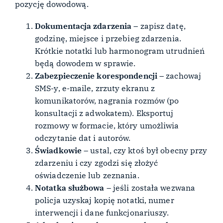
pozycję dowodową.
Dokumentacja zdarzenia
– zapisz datę,
godzinę, miejsce i przebieg zdarzenia.
Krótkie notatki lub harmonogram utrudnień
będą dowodem w sprawie.
Zabezpieczenie korespondencji
– zachowaj
SMS-y, e-maile, zrzuty ekranu z
komunikatorów, nagrania rozmów (po
konsultacji z adwokatem). Eksportuj
rozmowy w formacie, który umożliwia
odczytanie dat i autorów.
Świadkowie
– ustal, czy ktoś był obecny przy
zdarzeniu i czy zgodzi się złożyć
oświadczenie lub zeznania.
Notatka służbowa
– jeśli została wezwana
policja uzyskaj kopię notatki, numer
interwencji i dane funkcjonariuszy.