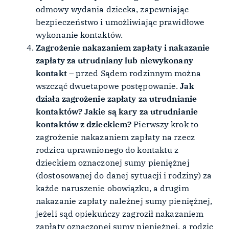
odmowy wydania dziecka, zapewniając
bezpieczeństwo i umożliwiając prawidłowe
wykonanie kontaktów.
Zagrożenie nakazaniem zapłaty i nakazanie
zapłaty za utrudniany lub niewykonany
kontakt
– przed Sądem rodzinnym można
wszcząć dwuetapowe postępowanie.
Jak
działa zagrożenie zapłaty za utrudnianie
kontaktów? Jakie są kary za utrudnianie
kontaktów z dzieckiem?
Pierwszy krok to
zagrożenie nakazaniem zapłaty na rzecz
rodzica uprawnionego do kontaktu z
dzieckiem oznaczonej sumy pieniężnej
(dostosowanej do danej sytuacji i rodziny) za
każde naruszenie obowiązku, a drugim
nakazanie zapłaty należnej sumy pieniężnej,
jeżeli sąd opiekuńczy zagroził nakazaniem
zapłaty oznaczonej sumy pieniężnej, a rodzic