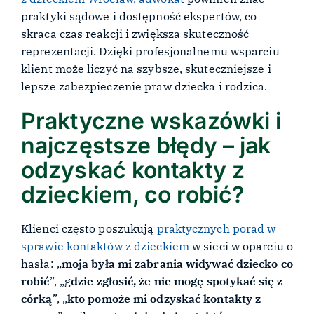
praktyki sądowe i dostępność ekspertów, co
skraca czas reakcji i zwiększa skuteczność
reprezentacji. Dzięki profesjonalnemu wsparciu
klient może liczyć na szybsze, skuteczniejsze i
lepsze zabezpieczenie praw dziecka i rodzica.
Praktyczne wskazówki i
najczęstsze błędy – jak
odzyskać kontakty z
dzieckiem, co robić?
Klienci często poszukują
praktycznych porad w
sprawie kontaktów z dzieckiem
w sieci w oparciu o
hasła: „
moja była mi zabrania widywać dziecko co
robić
”, „g
dzie zgłosić, że nie mogę spotykać się z
córką
”, „
kto pomoże mi odzyskać kontakty z