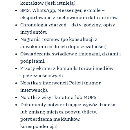
kontaktów (jeśli istnieją).
SMS, WhatsApp, Messenger, e-maile –
eksportowane z zachowaniem dat i autorów.
Chronologia zdarzeń – daty, godziny, opisy
incydentów.
Nagrania rozmów (po konsultacji z
adwokatem co do ich dopuszczalności).
Oświadczenia świadków z imionami, datami i
podpisami.
Zrzuty ekranu z komunikatorów i mediów
społecznościowych.
Notatka z interwencji Policji (numer
interwencji).
Notatki z wizyt kuratora lub MOPS.
Dokumenty potwierdzające wywóz dziecka
lub zmianę miejsca pobytu (bilety,
potwierdzenia meldunków,
korespondencja).