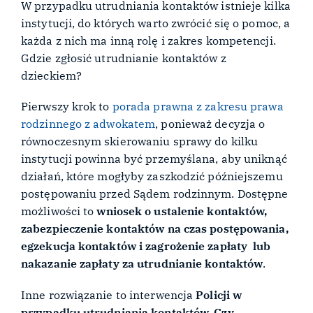
W przypadku utrudniania kontaktów istnieje kilka
instytucji, do których warto zwrócić się o pomoc, a
każda z nich ma inną rolę i zakres kompetencji.
Gdzie zgłosić utrudnianie kontaktów z
dzieckiem?
Pierwszy krok to
porada prawna z zakresu prawa
rodzinnego z adwokatem
, ponieważ decyzja o
równoczesnym skierowaniu sprawy do kilku
instytucji powinna być przemyślana, aby uniknąć
działań, które mogłyby zaszkodzić późniejszemu
postępowaniu przed Sądem rodzinnym. Dostępne
możliwości to
wniosek o ustalenie kontaktów,
zabezpieczenie kontaktów na czas postępowania,
egzekucja kontaktów i zagrożenie zapłaty lub
nakazanie zapłaty za utrudnianie kontaktów
.
Inne rozwiązanie to interwencja
Policji w
przypadku utrudniania kontaktów. Czy