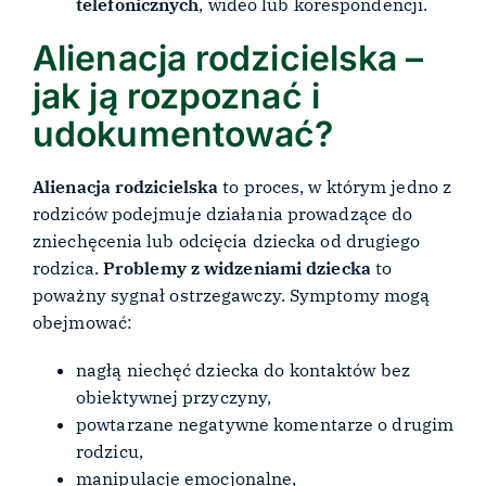
telefonicznych
, wideo lub korespondencji.
Alienacja rodzicielska –
jak ją rozpoznać i
udokumentować?
Alienacja rodzicielska
to proces, w którym jedno z
rodziców podejmuje działania prowadzące do
zniechęcenia lub odcięcia dziecka od drugiego
rodzica.
Problemy z widzeniami dziecka
to
poważny sygnał ostrzegawczy. Symptomy mogą
obejmować:
nagłą niechęć dziecka do kontaktów bez
obiektywnej przyczyny,
powtarzane negatywne komentarze o drugim
rodzicu,
manipulacje emocjonalne,