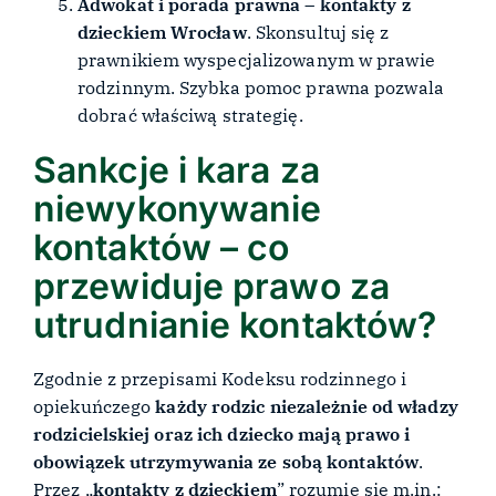
Adwokat i porada prawna – kontakty z
dzieckiem Wrocław
. Skonsultuj się z
prawnikiem wyspecjalizowanym w prawie
rodzinnym. Szybka pomoc prawna pozwala
dobrać właściwą strategię.
Sankcje i kara za
niewykonywanie
kontaktów – co
przewiduje prawo za
utrudnianie kontaktów?
Zgodnie z przepisami Kodeksu rodzinnego i
opiekuńczego
każdy rodzic niezależnie od władzy
rodzicielskiej oraz ich dziecko mają prawo i
obowiązek utrzymywania ze sobą kontaktów
.
Przez „
kontakty z dzieckiem
” rozumie się m.in.: