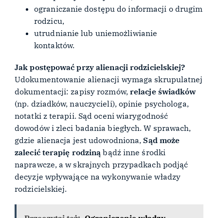
ograniczanie dostępu do informacji o drugim
rodzicu,
utrudnianie lub uniemożliwianie
kontaktów.
Jak postępować przy alienacji rodzicielskiej?
Udokumentowanie alienacji wymaga skrupulatnej
dokumentacji: zapisy rozmów,
relacje świadków
(np. dziadków, nauczycieli), opinie psychologa,
notatki z terapii. Sąd oceni wiarygodność
dowodów i zleci badania biegłych. W sprawach,
gdzie alienacja jest udowodniona,
Sąd może
zalecić terapię rodziną
bądź inne środki
naprawcze, a w skrajnych przypadkach podjąć
decyzje wpływające na wykonywanie władzy
rodzicielskiej.
Przeczytaj też:
Ograniczenie władzy