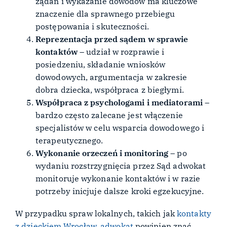
żądań i wykazanie dowodów ma kluczowe
znaczenie dla sprawnego przebiegu
postępowania i skuteczności.
Reprezentacja przed sądem w sprawie
kontaktów
– udział w rozprawie i
posiedzeniu, składanie wniosków
dowodowych, argumentacja w zakresie
dobra dziecka, współpraca z biegłymi.
Współpraca z psychologami i mediatorami
–
bardzo często zalecane jest włączenie
specjalistów w celu wsparcia dowodowego i
terapeutycznego.
Wykonanie orzeczeń i monitoring
– po
wydaniu rozstrzygnięcia przez Sąd adwokat
monitoruje wykonanie kontaktów i w razie
potrzeby inicjuje dalsze kroki egzekucyjne.
W przypadku spraw lokalnych, takich jak
kontakty
z dzieckiem Wrocław, adwokat
powinien znać