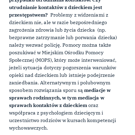
utrudnianie kontaktów z dzieckiem jest
przestępstwem?
Problemy z widzeniami z
dzieckiem nie, ale w razie bezpośredniego
zagrożenia zdrowia lub życia dziecka (np.
bezprawne zatrzymanie lub porwania dziecka)
należy wezwać policję. Pomocy można także
poszukiwać w Miejskim Ośrodku Pomocy
Społecznej (MOPS), który może interweniować,
jeżeli sytuacja dotyczy pogorszenia warunków
opieki nad dzieckiem lub istnieje podejrzenie
zaniedbania. Alternatywnym i polubownym
sposobem rozwiązania sporu są
mediacje w
sprawach rodzinnych, w tym mediacja w
sprawach kontaktów z dzieckiem
oraz
współpraca z psychologiem dziecięcym i
uczestnictwo rodziców w kursach kompetencji
wychowawczych.