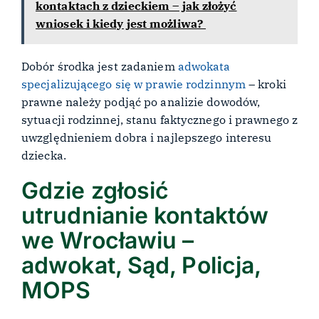
kontaktach z dzieckiem – jak złożyć
wniosek i kiedy jest możliwa?
Dobór środka jest zadaniem
adwokata
specjalizującego się w prawie rodzinnym
– kroki
prawne należy podjąć po analizie dowodów,
sytuacji rodzinnej, stanu faktycznego i prawnego z
uwzględnieniem dobra i najlepszego interesu
dziecka.
Gdzie zgłosić
utrudnianie kontaktów
we Wrocławiu –
adwokat, Sąd, Policja,
MOPS