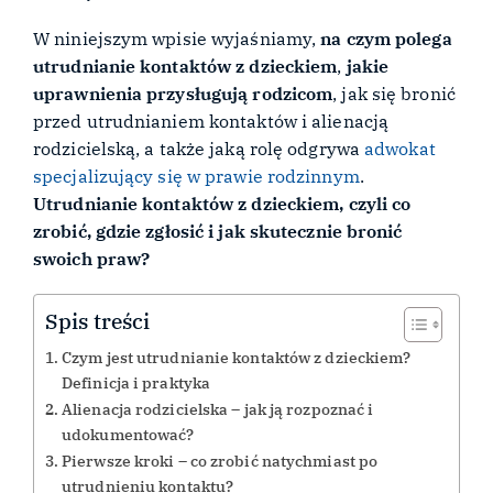
W niniejszym wpisie wyjaśniamy,
na czym polega
utrudnianie kontaktów z dzieckiem
,
jakie
uprawnienia przysługują rodzicom
, jak się bronić
przed utrudnianiem kontaktów i alienacją
rodzicielską, a także jaką rolę odgrywa
adwokat
specjalizujący się w prawie rodzinnym
.
Utrudnianie kontaktów z dzieckiem, czyli co
zrobić, gdzie zgłosić i jak skutecznie bronić
swoich praw?
Spis treści
Czym jest utrudnianie kontaktów z dzieckiem?
Definicja i praktyka
Alienacja rodzicielska – jak ją rozpoznać i
udokumentować?
Pierwsze kroki – co zrobić natychmiast po
utrudnieniu kontaktu?