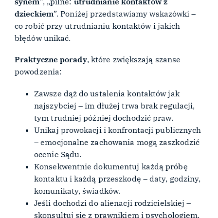
synem
”, „pilne:
utrudnianie kontaktów z
dzieckiem
”. Poniżej przedstawiamy wskazówki –
co robić przy utrudnianiu kontaktów i jakich
błędów unikać.
Praktyczne porady
, które zwiększają szanse
powodzenia:
Zawsze dąż do ustalenia kontaktów jak
najszybciej – im dłużej trwa brak regulacji,
tym trudniej później dochodzić praw.
Unikaj prowokacji i konfrontacji publicznych
– emocjonalne zachowania mogą zaszkodzić
ocenie Sądu.
Konsekwentnie dokumentuj każdą próbę
kontaktu i każdą przeszkodę – daty, godziny,
komunikaty, świadków.
Jeśli dochodzi do alienacji rodzicielskiej –
skonsultuj się z prawnikiem i psychologiem.