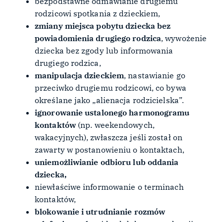
bezpodstawne odmawianie drugiemu
rodzicowi spotkania z dzieckiem,
zmiany miejsca pobytu dziecka bez
powiadomienia drugiego rodzica
, wywożenie
dziecka bez zgody lub informowania
drugiego rodzica,
manipulacja dzieckiem
, nastawianie go
przeciwko drugiemu rodzicowi, co bywa
określane jako „alienacja rodzicielska”.
ignorowanie ustalonego harmonogramu
kontaktów
(np. weekendowych,
wakacyjnych), zwłaszcza jeśli został on
zawarty w postanowieniu o kontaktach,
uniemożliwianie odbioru lub oddania
dziecka,
niewłaściwe informowanie o terminach
kontaktów,
blokowanie i utrudnianie rozmów