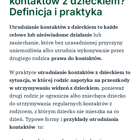
kontaktów z dzieckiem?
Definicja i praktyka
Utrudnianie kontaktów z dzieckiem to każde
celowe lub nieświadome działanie
lub
zaniechanie, które bez uzasadnionej przyczyny
uniemożliwia albo utrudnia wykonywanie przez
drugiego rodzica
prawa do kontaktów.
W praktyce
utrudnianie kontaktów z dzieckiem to
sytuacja, w której rodzic napotyka na przeszkody
w utrzymywaniu widzeń z dzieckiem
, ponieważ
drugi rodzic je ogranicza albo zniechęca dziecko
do utrzymywania regularnych kontaktów z
rodzicem, z którym dziecko nie mieszka na co
dzień. Typowe formy i
przykłady utrudniania
kontaktów
to: