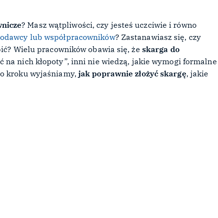
wnicze
? Masz wątpliwości, czy jesteś uczciwie i równo
codawcy lub współpracowników
? Zastanawiasz się, czy
bić? Wielu pracowników obawia się, że
skarga do
 na nich kłopoty”, inni nie wiedzą, jakie wymogi formalne
po kroku wyjaśniamy,
jak poprawnie złożyć skargę
, jakie