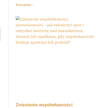
Przeczytaj »
Zniesienie współwłasności