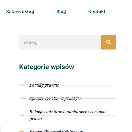
Zakres usług
Blog
Kontakt
Kategorie wpisów
Porady prawne
Sprawy cywilne w praktyce
Relacje rodzinne i opiekuńcze w oczach
prawa
Prawo dla przedsiębiorców