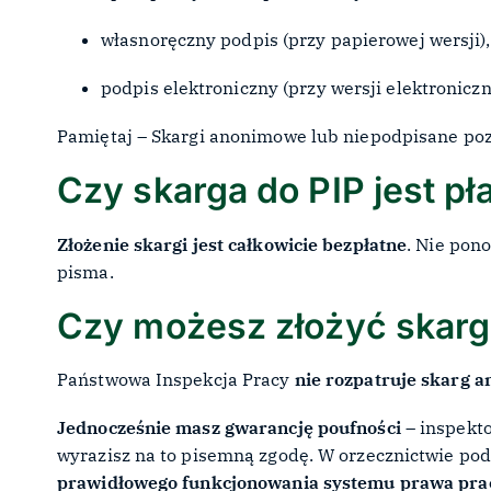
własnoręczny podpis (przy papierowej wersji)
podpis elektroniczny (przy wersji elektroniczn
Pamiętaj – Skargi anonimowe lub niepodpisane po
Czy skarga do PIP jest pł
Złożenie skargi jest całkowicie bezpłatne
. Nie pon
pisma.
Czy możesz złożyć skar
Państwowa Inspekcja Pracy
nie rozpatruje skarg 
Jednocześnie masz gwarancję poufności
– inspekt
wyrazisz na to pisemną zgodę. W orzecznictwie pod
prawidłowego funkcjonowania systemu prawa pra