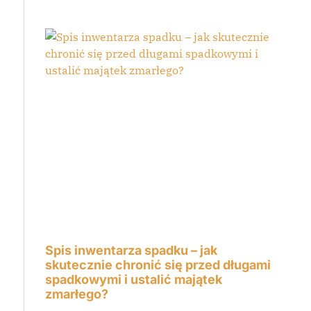
Spis inwentarza spadku – jak
skutecznie chronić się przed długami
spadkowymi i ustalić majątek
zmarłego?