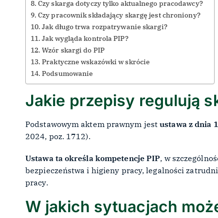
Czy skarga dotyczy tylko aktualnego pracodawcy?
Czy pracownik składający skargę jest chroniony?
Jak długo trwa rozpatrywanie skargi?
Jak wygląda kontrola PIP?
Wzór skargi do PIP
Praktyczne wskazówki w skrócie
Podsumowanie
Jakie przepisy regulują s
Podstawowym aktem prawnym jest
ustawa z dnia 
2024, poz. 1712).
Ustawa ta określa kompetencje PIP
, w szczególnoś
bezpieczeństwa i higieny pracy, legalności zatrud
pracy.
W jakich sytuacjach moż