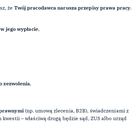
sz, że
Twój pracodawca narusza przepisy prawa pracy
.
w jego wypłacie
,
,
o zezwolenia
,
noprawnymi
(np. umową zlecenia, B2B), świadczeniami z
 kwestii – właściwą drogą będzie sąd, ZUS albo urząd