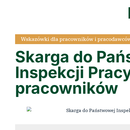
Wskazówki dla pracowników i pracodawcó
Skarga do Pań
Inspekcji Pracy
pracowników