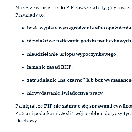
Możesz zwrócić się do PIP zawsze wtedy, gdy uważa
Przykłady to:
brak wypłaty wynagrodzenia albo opóźnienia 
niewłaściwe naliczanie godzin nadliczbowych
nieudzielanie urlopu wypoczynkowego
,
łamanie zasad BHP
,
zatrudnianie „na czarno” lub bez wymaganeg
niewydawanie świadectwa pracy
.
Pamiętaj, że
PIP nie zajmuje się sprawami cywil
ZUS ani podatkami. Jeśli Twój problem dotyczy tych
skarbowy.