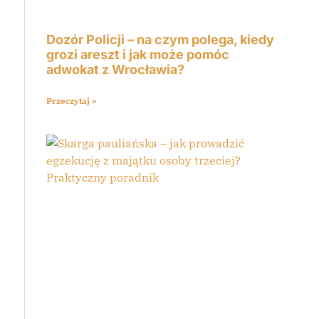
Dozór Policji – na czym polega, kiedy
grozi areszt i jak może pomóc
adwokat z Wrocławia?
Przeczytaj »