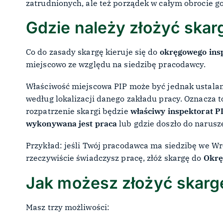
zatrudnionych, ale też porządek w całym obrocie 
Gdzie należy złożyć skar
Co do zasady skargę kieruje się do
okręgowego ins
miejscowo ze względu na siedzibę pracodawcy.
Właściwość miejscowa PIP może być jednak ustalana
według lokalizacji danego zakładu pracy. Oznacza to
rozpatrzenie skargi będzie
właściwy inspektorat PI
wykonywana jest praca
lub gdzie doszło do narus
Przykład: jeśli Twój pracodawca ma siedzibę we Wr
rzeczywiście świadczysz pracę, złóż skargę do
Okrę
Jak możesz złożyć skarg
Masz trzy możliwości: