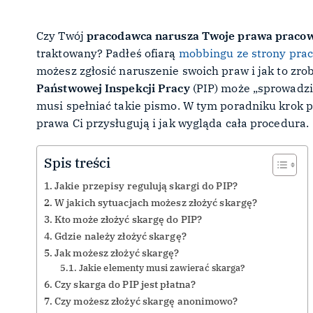
Czy Twój
pracodawca narusza Twoje prawa praco
traktowany? Padłeś ofiarą
mobbingu ze strony pra
możesz zgłosić naruszenie swoich praw i jak to zro
Państwowej Inspekcji Pracy
(PIP) może „sprowadzić
musi spełniać takie pismo. W tym poradniku krok 
prawa Ci przysługują i jak wygląda cała procedura.
Spis treści
Jakie przepisy regulują skargi do PIP?
W jakich sytuacjach możesz złożyć skargę?
Kto może złożyć skargę do PIP?
Gdzie należy złożyć skargę?
Jak możesz złożyć skargę?
Jakie elementy musi zawierać skarga?
Czy skarga do PIP jest płatna?
Czy możesz złożyć skargę anonimowo?