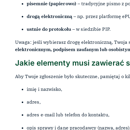
pisemnie (papierowo)
– tradycyjne pismo z 
drogą elektroniczną
– np. przez platformę eP
ustnie do protokołu
– w siedzibie PIP.
Uwaga: jeśli wybierasz drogę elektroniczną, Twoja
elektronicznym, podpisem zaufanym lub osobisty
Jakie elementy musi zawierać 
Aby Twoje zgłoszenie było skuteczne, pamiętaj o k
imię i nazwisko,
adres,
adres e-mail lub telefon do kontaktu,
opis sprawy i dane pracodawcy (nazwa, adres)