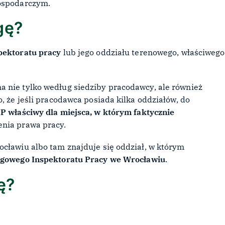
gospodarczym.
gę?
pektoratu pracy
lub jego oddziału terenowego, właściwego
 nie tylko według siedziby pracodawcy, ale również
, że jeśli pracodawca posiada kilka oddziałów, do
P właściwy dla miejsca, w którym faktycznie
zenia prawa pracy.
ocławiu albo tam znajduje się oddział, w którym
gowego Inspektoratu Pracy we Wrocławiu
.
ę?