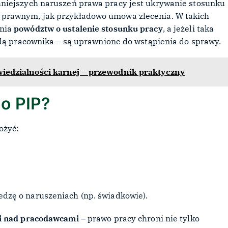
niejszych naruszeń prawa pracy jest ukrywanie stosunku
prawnym, jak przykładowo umowa zlecenia. W takich
ania
powództw o ustalenie stosunku pracy
, a jeżeli taka
odą pracownika – są uprawnione do wstąpienia do sprawy.
iedzialności karnej – przewodnik praktyczny
o PIP?
łożyć:
iedzę o naruszeniach (np. świadkowie).
i nad pracodawcami
– prawo pracy chroni nie tylko