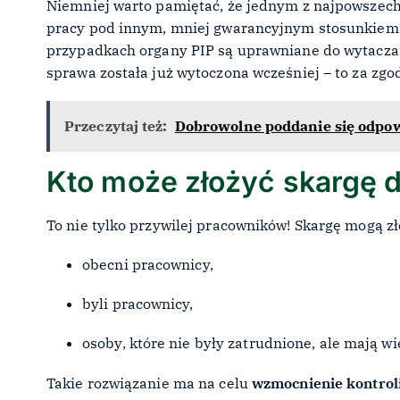
Niemniej warto pamiętać, że jednym z najpowszech
pracy pod innym, mniej gwarancyjnym stosunkiem 
przypadkach organy PIP są uprawniane do wytacz
sprawa została już wytoczona wcześniej – to za zg
Przeczytaj też:
Dobrowolne poddanie się odpow
Kto może złożyć skargę d
To nie tylko przywilej pracowników! Skargę mogą z
obecni pracownicy,
byli pracownicy,
osoby, które nie były zatrudnione, ale mają w
Takie rozwiązanie ma na celu
wzmocnienie kontrol