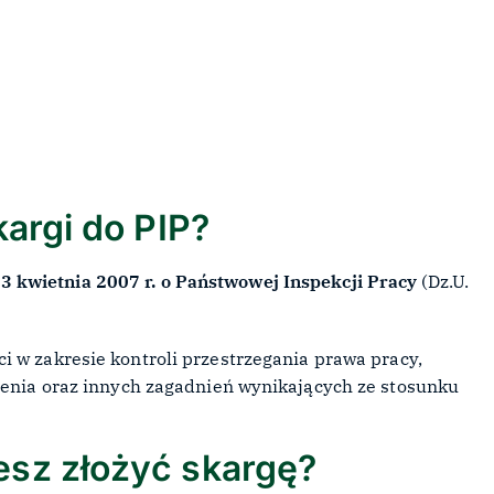
kargi do PIP?
13 kwietnia 2007 r. o Państwowej Inspekcji Pracy
(Dz.U.
ci w zakresie kontroli przestrzegania prawa pracy,
nienia oraz innych zagadnień wynikających ze stosunku
esz złożyć skargę?