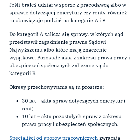
Jeśli brałeś udział w sporze z pracodawcą albo w
sprawie dotyczącej emerytury czy renty, również
tu obowiązuje podział na kategorie A i B.
Do kategorii A zalicza się sprawy, w których sąd
przedstawił zagadnienie prawne Sądowi
Najwyższemu albo które mają znaczenie
wyjątkowe. Pozostałe akta z zakresu prawa pracy i
ubezpieczeń społecznych zaliczane są do
kategorii B.
Okresy przechowywania są tu prostsze:
30 lat – akta spraw dotyczących emerytur i
rent;
10 lat – akta pozostałych spraw z zakresu
prawa pracy i ubezpieczeń społecznych.
Specjaliści od sporów pracowniczych
zwracają