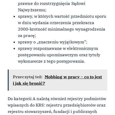
prawne do rozstrzygnięcia Sądowi
Najwyższemu;
sprawy, w których wartość przedmiotu sporu
w dniu wydania orzeczenia przekracza
2000‑krotność minimalnego wynagrodzenia
za pracę;
sprawy o „znaczeniu wyjątkowym”;
sprawy rozpoznawane w elektronicznym
postępowaniu upominawczym oraz tytuły
wykonawcze z tego postępowania.
Przeczytaj też:
Mobbing w pracy – co to jest
i jak się bronić?
Do kategorii A należą również rejestry podmiotów
wpisanych do KRS: rejestru przedsiębiorców oraz
rejestru stowarzyszeń, fundacji i publicznych