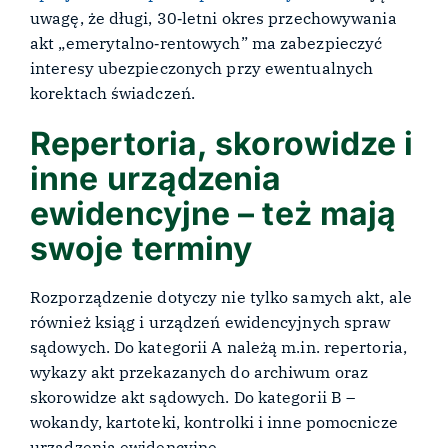
uwagę, że długi, 30‑letni okres przechowywania
akt „emerytalno‑rentowych” ma zabezpieczyć
interesy ubezpieczonych przy ewentualnych
korektach świadczeń.
Repertoria, skorowidze i
inne urządzenia
ewidencyjne – też mają
swoje terminy
Rozporządzenie dotyczy nie tylko samych akt, ale
również ksiąg i urządzeń ewidencyjnych spraw
sądowych. Do kategorii A należą m.in. repertoria,
wykazy akt przekazanych do archiwum oraz
skorowidze akt sądowych. Do kategorii B –
wokandy, kartoteki, kontrolki i inne pomocnicze
urządzenia ewidencyjne.