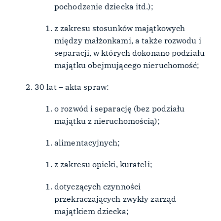
pochodzenie dziecka itd.);
z zakresu stosunków majątkowych
między małżonkami, a także rozwodu i
separacji, w których dokonano podziału
majątku obejmującego nieruchomość;
30 lat – akta spraw:
o rozwód i separację (bez podziału
majątku z nieruchomością);
alimentacyjnych;
z zakresu opieki, kurateli;
dotyczących czynności
przekraczających zwykły zarząd
majątkiem dziecka;