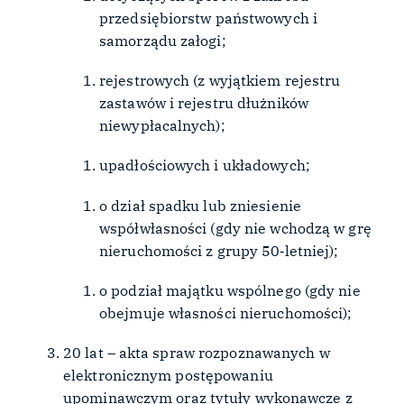
przedsiębiorstw państwowych i
samorządu załogi;
rejestrowych (z wyjątkiem rejestru
zastawów i rejestru dłużników
niewypłacalnych);
upadłościowych i układowych;
o dział spadku lub zniesienie
współwłasności (gdy nie wchodzą w grę
nieruchomości z grupy 50‑letniej);
o podział majątku wspólnego (gdy nie
obejmuje własności nieruchomości);
20 lat – akta spraw rozpoznawanych w
elektronicznym postępowaniu
upominawczym oraz tytuły wykonawcze z