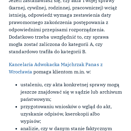
Jeżeli zastanawiasz się, czy akta Twojej sprawy
(karnej, cywilnej, rodzinnej, pracowniczej) wciąż
istnieją, odpowiedź wymaga zestawienia daty
prawomocnego zakończenia postępowania z
odpowiednimi przepisami rozporządzenia.
Dodatkowo trzeba uwzględnić to, czy sprawa
mogła zostać zaliczona do kategorii A, czy
standardowo trafiła do kategorii B.
Kancelaria Adwokacka Majchrzak Panas z
Wrocławia
pomaga klientom m.in. w:
ustaleniu, czy akta konkretnej sprawy mogą
jeszcze znajdować się w sądzie lub archiwum
państwowym;
przygotowaniu wniosków o wgląd do akt,
uzyskanie odpisów, kserokopii albo
wypisów;
analizie, czy w danym stanie faktycznym