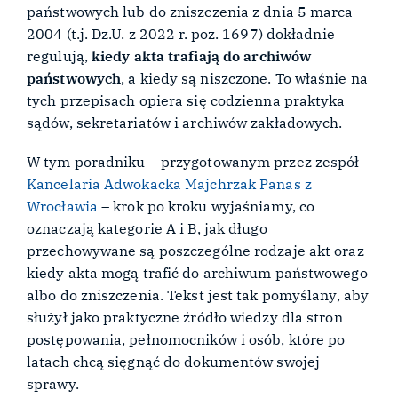
państwowych lub do zniszczenia z dnia 5 marca
2004 (t.j. Dz.U. z 2022 r. poz. 1697) dokładnie
regulują,
kiedy akta trafiają do archiwów
państwowych
, a kiedy są niszczone. To właśnie na
tych przepisach opiera się codzienna praktyka
sądów, sekretariatów i archiwów zakładowych.
W tym poradniku – przygotowanym przez zespół
Kancelaria Adwokacka Majchrzak Panas z
Wrocławia
– krok po kroku wyjaśniamy, co
oznaczają kategorie A i B, jak długo
przechowywane są poszczególne rodzaje akt oraz
kiedy akta mogą trafić do archiwum państwowego
albo do zniszczenia. Tekst jest tak pomyślany, aby
służył jako praktyczne źródło wiedzy dla stron
postępowania, pełnomocników i osób, które po
latach chcą sięgnąć do dokumentów swojej
sprawy.