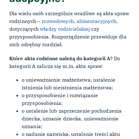
Dla wielu osób szczególnie wrażliwe są akta spraw
rodzinnych –
rozwodowych
,
alimentacyjnych
,
dotyczących
władzy rodzicielskiej
czy
przysposobienia. Rozporządzenie przewiduje dla
nich odrębny rozdział.
Które akta rodzinne należą do kategorii A
? Do
kategorii A zalicza się m.in. akta spraw:
o unieważnienie małżeństwa, ustalenie
istnienia lub nieistnienia małżeństwa;
o przysposobienie i rozwiązanie
przysposobienia;
o ustalenie lub zaprzeczenie pochodzenia
dziecka, uznanie dziecka, unieważnienie
uznania;
o nadanie nazwiska, ustalenie treści aktu