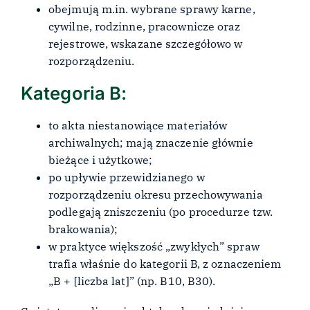
obejmują m.in. wybrane sprawy karne,
cywilne, rodzinne, pracownicze oraz
rejestrowe, wskazane szczegółowo w
rozporządzeniu.
Kategoria B:
to akta niestanowiące materiałów
archiwalnych; mają znaczenie głównie
bieżące i użytkowe;
po upływie przewidzianego w
rozporządzeniu okresu przechowywania
podlegają zniszczeniu (po procedurze tzw.
brakowania);
w praktyce większość „zwykłych” spraw
trafia właśnie do kategorii B, z oznaczeniem
„B + [liczba lat]” (np. B10, B30).