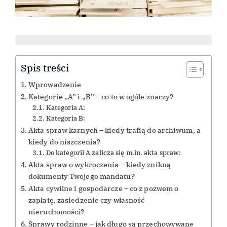
Spis treści
Wprowadzenie
Kategorie „A” i „B” – co to w ogóle znaczy?
Kategoria A:
Kategoria B:
Akta spraw karnych – kiedy trafią do archiwum, a
kiedy do niszczenia?
Do kategorii A zalicza się m.in. akta spraw:
Akta spraw o wykroczenia – kiedy znikną
dokumenty Twojego mandatu?
Akta cywilne i gospodarcze – co z pozwem o
zapłatę, zasiedzenie czy własność
nieruchomości?
Sprawy rodzinne – jak długo są przechowywane