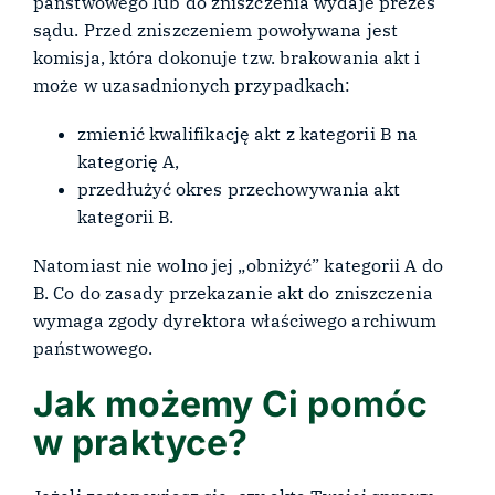
państwowego lub do zniszczenia wydaje prezes
sądu. Przed zniszczeniem powoływana jest
komisja, która dokonuje tzw. brakowania akt i
może w uzasadnionych przypadkach:
zmienić kwalifikację akt z kategorii B na
kategorię A,
przedłużyć okres przechowywania akt
kategorii B.
Natomiast nie wolno jej „obniżyć” kategorii A do
B. Co do zasady przekazanie akt do zniszczenia
wymaga zgody dyrektora właściwego archiwum
państwowego.
Jak możemy Ci pomóc
w praktyce?