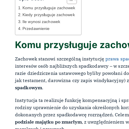
Komu przysługuje zachowek
Kiedy przysługuje zachowek
Ile wynosi zachowek
Przedawnienie
Komu przysługuje zach
Zachowek stanowi szczególną instytucję
prawa sp
interesów osób najbliższych spadkodawcy – w szcze
razie dziedziczenia ustawowego byliby powołani do
jak testament, darowizna czy zapis windykacyjny) z
spadkowym
.
Instytucja ta realizuje funkcję kompensacyjną i 
rodziny uprawnienie do uzyskania określonych korz
dokonanych przez spadkodawcę rozrządzeń. Celem
podziale majątku po zmarłym
, z uwzględnieniem w