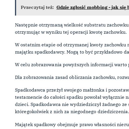
Przeczytaj też:
Gdzie zgłosić mobbing - jak się 
Następnie otrzymaną wielkość substratu zachowku
otrzymując w wyniku tej operacji kwotę zachowku.
W ostatnim etapie od otrzymanej kwoty zachowku na
majątku spadkodawcy. Mogą to być przykładowo da
W celu zobrazowania powyższych informacji warto 
Dla zobrazowania zasad obliczania zachowku, rozw
Spadkodawca przeżył swojego małżonka i pozostawił
testamencie do całości spadku powołał wyłącznie n
dzieci. Spadkodawca nie wydziedziczył żadnego ze s
któregokolwiek z nich za niegodnego dziedziczenia
Majątek spadkowy obejmuje prawo własności nieruc