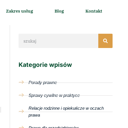
Zakres usług
Blog
Kontakt
Kategorie wpisów
Porady prawne
Sprawy cywilne w praktyce
Relacje rodzinne i opiekuńcze w oczach
prawa
Prawo dla przedsiębiorców