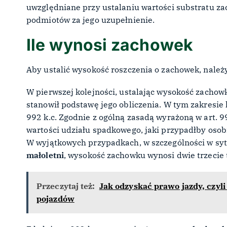
uwzględniane przy ustalaniu wartości substratu z
podmiotów za jego uzupełnienie.
Ile wynosi zachowek
Aby ustalić wysokość roszczenia o zachowek, należ
W pierwszej kolejności, ustalając wysokość zachow
stanowił podstawę jego obliczenia. W tym zakresie 
992 k.c. Zgodnie z ogólną zasadą wyrażoną w art. 9
wartości udziału spadkowego, jaki przypadłby osob
W wyjątkowych przypadkach, w szczególności w syt
małoletni
, wysokość zachowku wynosi dwie trzecie
Przeczytaj też:
Jak odzyskać prawo jazdy, czyl
pojazdów