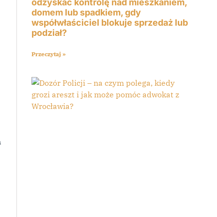
odzyskać kontrolę nad mieszkaniem,
domem lub spadkiem, gdy
współwłaściciel blokuje sprzedaż lub
podział?
Przeczytaj »
m