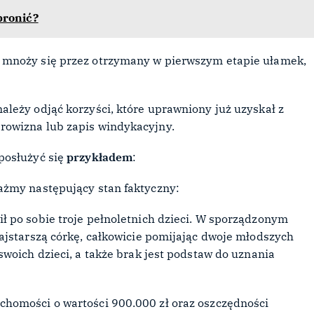
bronić?
 mnoży się przez otrzymany w pierwszym etapie ułamek,
leży odjąć korzyści, które uprawniony już uzyskał z
rowizna lub zapis windykacyjny.
posłużyć się
przykładem
:
ażmy następujący stan faktyczny:
 po sobie troje pełnoletnich dzieci. W sporządzonym
ajstarszą córkę, całkowicie pomijając dwoje młodszych
woich dzieci, a także brak jest podstaw do uznania
.
homości o wartości 900.000 zł oraz oszczędności