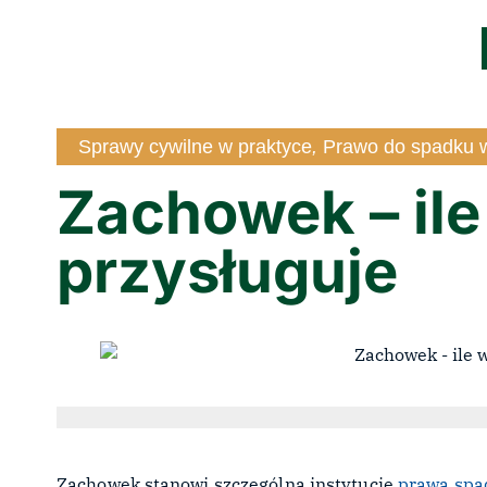
Sprawy cywilne w praktyce
,
Prawo do spadku w
Zachowek – ile
przysługuje
Zachowek stanowi szczególną instytucję
prawa sp