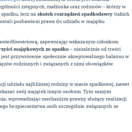
gólności zstępnych, małżonka oraz rodziców – którzy w
 spadku, lecz na
skutek rozrządzeń spadkodawcy
(takich
zostali pozbawieni prawa do udziału w majątku
sprawiedliwościową, zapewniając wskazanym członkom
rzyści majątkowych ze spadku
– niezależnie od treści
jest przywrócenie społecznie akceptowalnego balansu w
ięzów rodzinnych i związanych z nimi obowiązków
cji udziału najbliższej rodziny w masie spadkowej, nawet
rzekazać swój majątek innym osobom. Tym samym
ania, wprowadzając mechanizm prawny służący realizacji
ego bezpieczeństwa osób szczególnie związanych ze