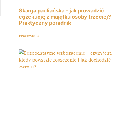
Skarga pauliańska – jak prowadzić
egzekucję z majątku osoby trzeciej?
Praktyczny poradnik
Przeczytaj »