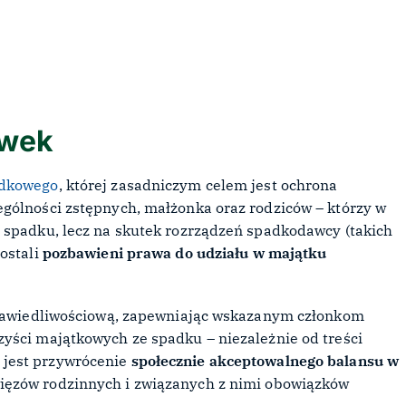
owek
adkowego
, której zasadniczym celem jest ochrona
gólności zstępnych, małżonka oraz rodziców – którzy w
 spadku, lecz na skutek rozrządzeń spadkodawcy (takich
ostali
pozbawieni prawa do udziału w majątku
sprawiedliwościową, zapewniając wskazanym członkom
yści majątkowych ze spadku – niezależnie od treści
 jest przywrócenie
społecznie akceptowalnego balansu w
ięzów rodzinnych i związanych z nimi obowiązków