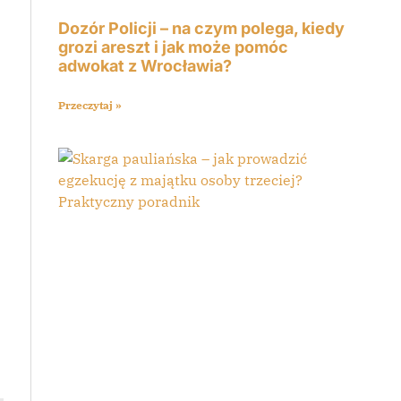
Dozór Policji – na czym polega, kiedy
grozi areszt i jak może pomóc
adwokat z Wrocławia?
Przeczytaj »