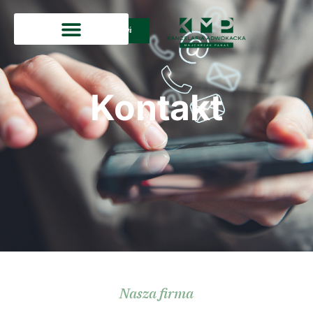
Zadzwoń
Kontakt
Nasza firma