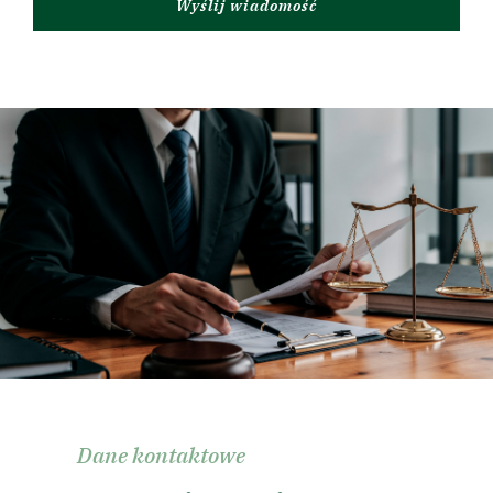
Wyślij wiadomość
Dane kontaktowe