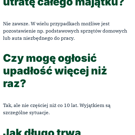
utratę całego majątku?
Nie zawsze. W wielu przypadkach możliwe jest
pozostawienie np. podstawowych sprzętów domowych
lub auta niezbędnego do pracy.
Czy mogę ogłosić
upadłość więcej niż
raz?
Tak, ale nie częściej niż co 10 lat. Wyjątkiem są
szczególne sytuacje.
Jak długo trwa