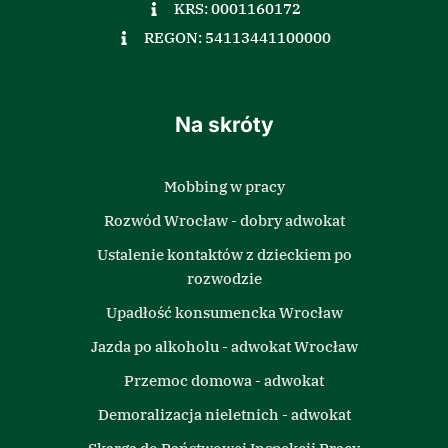
KRS: 0001160172
REGON: 54113441100000
Na skróty
Mobbing w pracy
Rozwód Wrocław - dobry adwokat
Ustalenie kontaktów z dzieckiem po
rozwodzie
Upadłość konsumencka Wrocław
Jazda po alkoholu - adwokat Wrocław
Przemoc domowa - adwokat
Demoralizacja nieletnich - adwokat