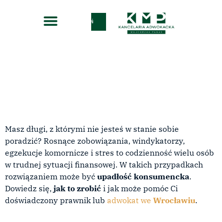
Zadzwoń
Masz długi, z którymi nie jesteś w stanie sobie
poradzić? Rosnące zobowiązania, windykatorzy,
egzekucje komornicze i stres to codzienność wielu osób
w trudnej sytuacji finansowej. W takich przypadkach
rozwiązaniem może być
upadłość konsumencka
.
Dowiedz się,
jak to zrobić
i jak może pomóc Ci
doświadczony prawnik lub
adwokat we
Wrocławiu
.