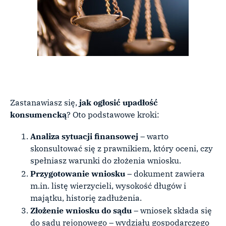
Zastanawiasz się,
jak ogłosić upadłość
konsumencką
? Oto podstawowe kroki:
Analiza sytuacji finansowej
– warto
skonsultować się z prawnikiem, który oceni, czy
spełniasz warunki do złożenia wniosku.
Przygotowanie wniosku
– dokument zawiera
m.in. listę wierzycieli, wysokość długów i
majątku, historię zadłużenia.
Złożenie wniosku do sądu
– wniosek składa się
do sądu rejonowego – wydziału gospodarczego