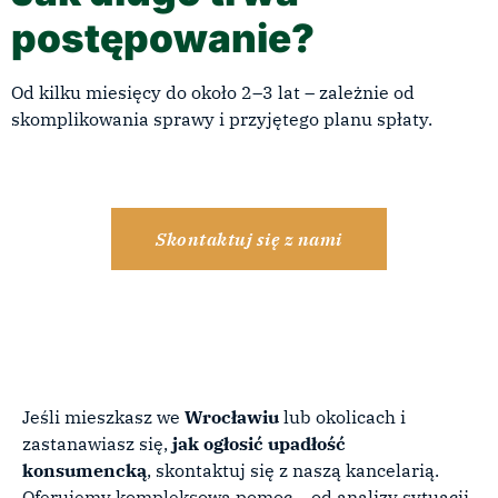
postępowanie?
Od kilku miesięcy do około 2–3 lat – zależnie od
skomplikowania sprawy i przyjętego planu spłaty.
Skontaktuj się z nami
Jeśli mieszkasz we
Wrocławiu
lub okolicach i
zastanawiasz się,
jak ogłosić upadłość
konsumencką
, skontaktuj się z naszą kancelarią.
Oferujemy kompleksową pomoc – od analizy sytuacji