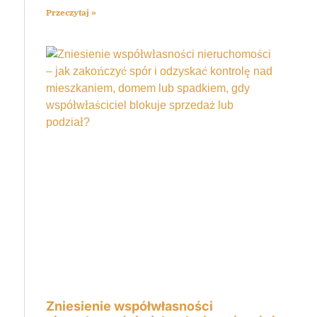
Przeczytaj »
Zniesienie współwłasności