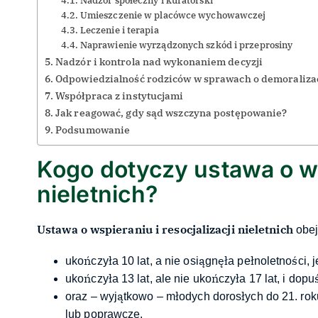
Nadzór społeczny i kuratorski
Umieszczenie w placówce wychowawczej
Leczenie i terapia
Naprawienie wyrządzonych szkód i przeprosiny
Nadzór i kontrola nad wykonaniem decyzji
Odpowiedzialność rodziców w sprawach o demoraliz
Współpraca z instytucjami
Jak reagować, gdy sąd wszczyna postępowanie?
Podsumowanie
Kogo dotyczy ustawa o wsp
nieletnich?
Ustawa o wspieraniu i resocjalizacji nieletnich
obej
ukończyła 10 lat, a nie osiągnęła pełnoletności, j
ukończyła 13 lat, ale nie ukończyła 17 lat, i dop
oraz – wyjątkowo – młodych dorosłych do 21. ro
lub poprawcze.