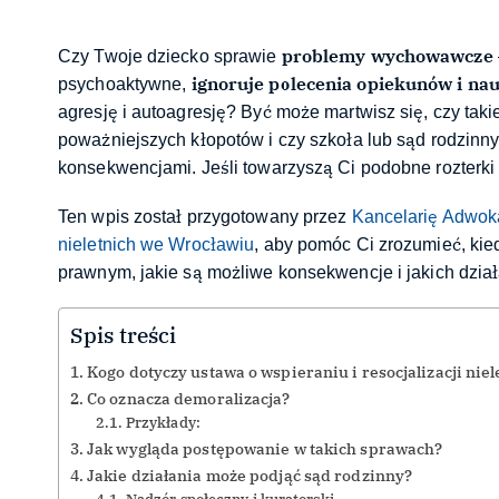
problemy wychowawcze
Czy Twoje dziecko sprawie
ignoruje polecenia opiekunów i nau
psychoaktywne,
agresję i autoagresję? Być może martwisz się, czy tak
poważniejszych kłopotów i czy szkoła lub sąd rodzinn
konsekwencjami. Jeśli towarzyszą Ci podobne rozterki –
Ten wpis został przygotowany przez
Kancelarię Adwok
nieletnich we Wrocławiu
, aby pomóc Ci zrozumieć, ki
prawnym, jakie są możliwe konsekwencje i jakich dzi
Spis treści
Kogo dotyczy ustawa o wspieraniu i resocjalizacji nie
Co oznacza demoralizacja?
Przykłady:
Jak wygląda postępowanie w takich sprawach?
Jakie działania może podjąć sąd rodzinny?