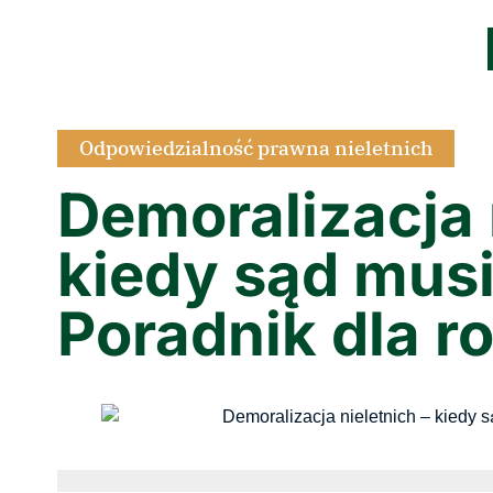
Odpowiedzialność prawna nieletnich
Demoralizacja 
kiedy sąd mus
Poradnik dla 