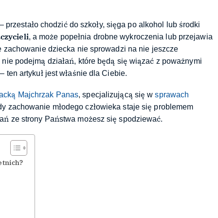
– przestało chodzić do szkoły, sięga po alkohol lub środki
czycieli
, a może popełnia drobne wykroczenia lub przejawia
ie zachowanie dziecka nie sprowadzi na nie jeszcze
y nie podejmą działań, które będą się wiązać z poważnymi
 ten artykuł jest właśnie dla Ciebie.
acką Majchrzak Panas
, specjalizującą się w
sprawach
edy zachowanie młodego człowieka staje się problemem
ałań ze strony Państwa możesz się spodziewać.
letnich?