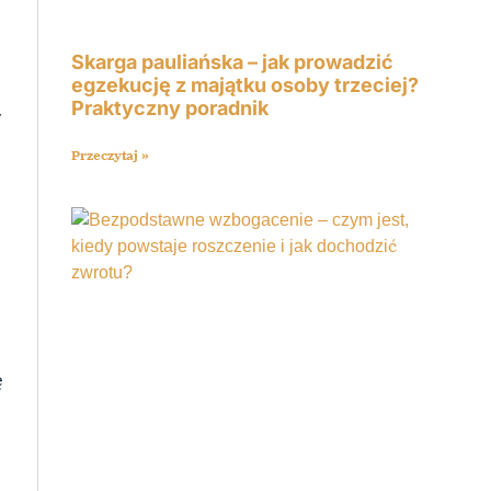
Skarga pauliańska – jak prowadzić
egzekucję z majątku osoby trzeciej?
Praktyczny poradnik
y
Przeczytaj »
ę