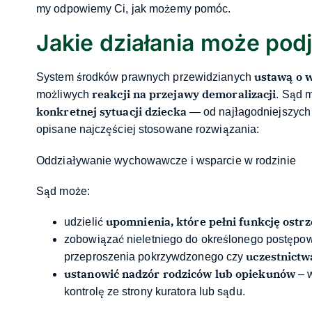
my odpowiemy Ci, jak możemy pomóc.
Jakie działania może pod
ustawą o w
System środków prawnych przewidzianych
reakcji na przejawy demoralizacji
możliwych
. Sąd 
konkretnej sytuacji dziecka
— od najłagodniejszych
opisane najczęściej stosowane rozwiązania:
Oddziaływanie wychowawcze i wsparcie w rodzinie
Sąd może:
upomnienia, które pełni funkcję ostr
udzielić
zobowiązać nieletniego do określonego postępow
uczestnictw
przeproszenia pokrzywdzonego czy
ustanowić nadzór rodziców lub opiekunów
– w
kontrolę ze strony kuratora lub sądu.