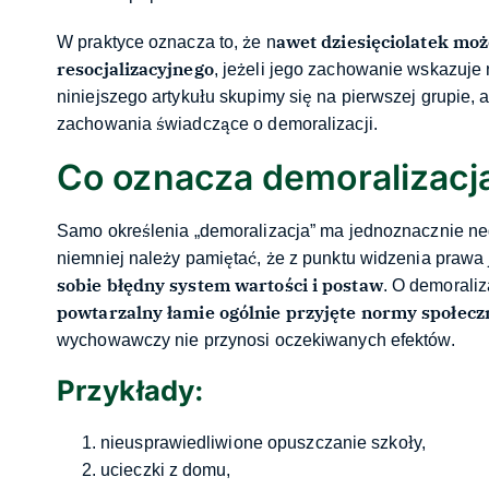
awet dziesięciolatek moż
W praktyce oznacza to, że n
resocjalizacyjnego
, jeżeli jego zachowanie wskazuj
niniejszego artykułu skupimy się na pierwszej grupie, 
zachowania świadczące o demoralizacji.
Co oznacza demoralizacj
Samo określenia „demoralizacja” ma jednoznacznie ne
niemniej należy pamiętać, że z punktu widzenia prawa j
sobie błędny system wartości i postaw
. O demoraliz
powtarzalny łamie ogólnie przyjęte normy społec
wychowawczy nie przynosi oczekiwanych efektów.
Przykłady:
nieusprawiedliwione opuszczanie szkoły,
ucieczki z domu,