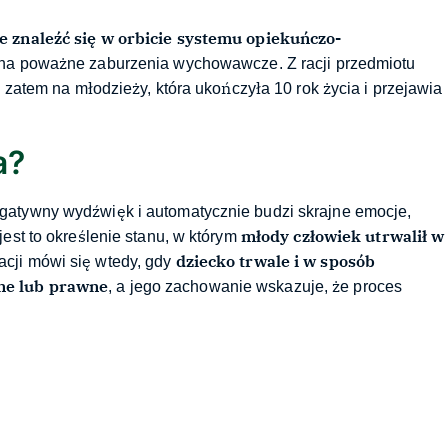
e znaleźć się w orbicie systemu opiekuńczo-
e na poważne zaburzenia wychowawcze. Z racji przedmiotu
a zatem na młodzieży, która ukończyła 10 rok życia i przejawia
a?
gatywny wydźwięk i automatycznie budzi skrajne emocje,
młody człowiek utrwalił w
est to określenie stanu, w którym
dziecko trwale i w sposób
acji mówi się wtedy, gdy
zne lub prawne
, a jego zachowanie wskazuje, że proces