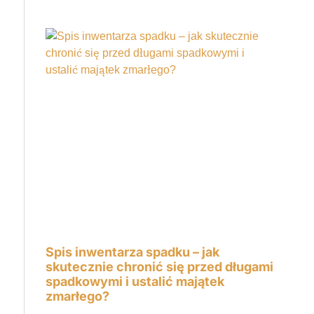
Spis inwentarza spadku – jak
skutecznie chronić się przed długami
spadkowymi i ustalić majątek
zmarłego?