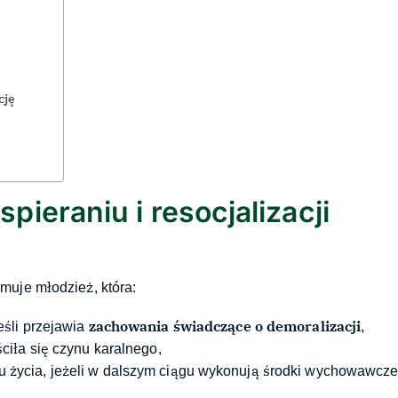
ację
ieraniu i resocjalizacji
muje młodzież, która:
zachowania świadczące o demoralizacji
eśli przejawia
,
uściła się czynu karalnego,
ku życia, jeżeli w dalszym ciągu wykonują środki wychowawcz