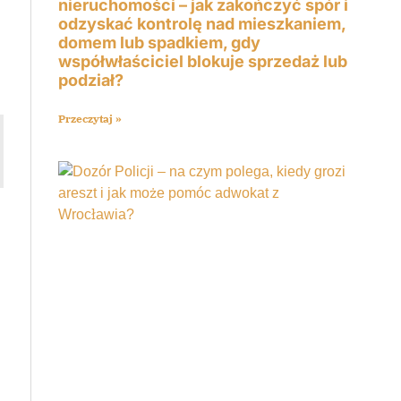
nieruchomości – jak zakończyć spór i
odzyskać kontrolę nad mieszkaniem,
domem lub spadkiem, gdy
współwłaściciel blokuje sprzedaż lub
podział?
Przeczytaj »