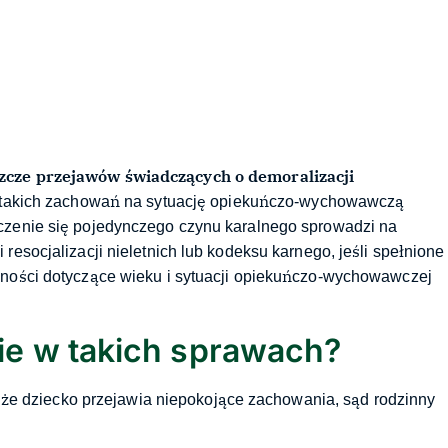
szcze przejawów świadczących o demoralizacji
yw takich zachowań na sytuację opiekuńczo-wychowawczą
zczenie się pojedynczego czynu karalnego sprowadzi na
resocjalizacji nieletnich lub kodeksu karnego, jeśli spełnione
lności dotyczące wieku i sytuacji opiekuńczo-wychowawczej
e w takich sprawach?
d, że dziecko przejawia niepokojące zachowania, sąd rodzinny