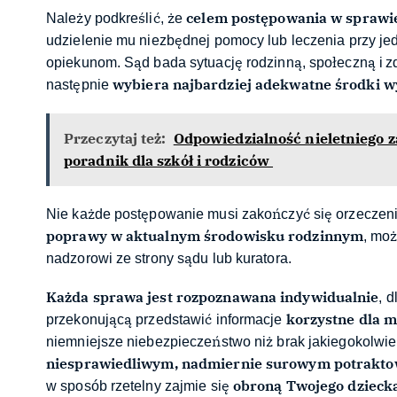
celem postępowania w sprawie 
Należy podkreślić, że
udzielenie mu niezbędnej pomocy lub leczenia przy j
opiekunom. Sąd bada sytuację rodzinną, społeczną i z
wybiera najbardziej adekwatne środki w
następnie
Przeczytaj też:
Odpowiedzialność nieletniego z
poradnik dla szkół i rodziców
Nie każde postępowanie musi zakończyć się orzeczeni
poprawy w aktualnym środowisku rodzinnym
, mo
nadzorowi ze strony sądu lub kuratora.
Każda sprawa jest rozpoznawana indywidualnie
, 
korzystne dla m
przekonującą przedstawić informacje
niemniejsze niebezpieczeństwo niż brak jakiegokolwiek
niesprawiedliwym, nadmiernie surowym potrakt
obroną Twojego dzieck
w sposób rzetelny zajmie się