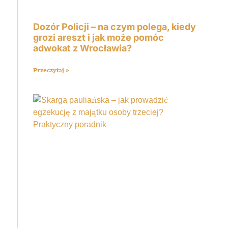
Dozór Policji – na czym polega, kiedy
grozi areszt i jak może pomóc
adwokat z Wrocławia?
Przeczytaj »