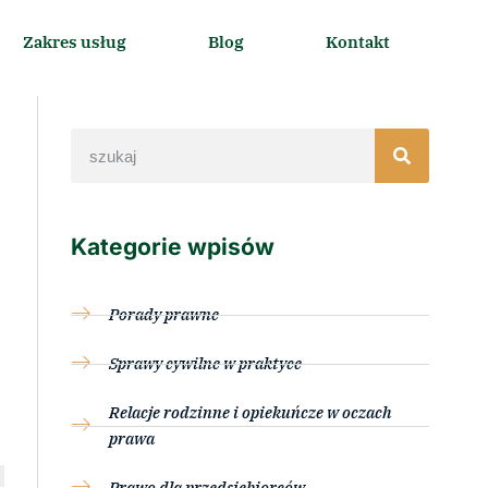
Zakres usług
Blog
Kontakt
Kategorie wpisów
Porady prawne
Sprawy cywilne w praktyce
Relacje rodzinne i opiekuńcze w oczach
prawa
Prawo dla przedsiębiorców