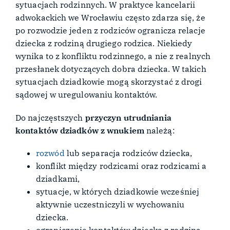
sytuacjach rodzinnych. W praktyce kancelarii
adwokackich we Wrocławiu często zdarza się, że
po rozwodzie jeden z rodziców ogranicza relacje
dziecka z rodziną drugiego rodzica. Niekiedy
wynika to z konfliktu rodzinnego, a nie z realnych
przesłanek dotyczących dobra dziecka. W takich
sytuacjach dziadkowie mogą skorzystać z drogi
sądowej w uregulowaniu kontaktów.
Do najczęstszych
przyczyn utrudniania
kontaktów dziadków z wnukiem
należą:
rozwód
lub separacja rodziców dziecka,
konflikt między rodzicami oraz rodzicami a
dziadkami,
sytuacje, w których dziadkowie wcześniej
aktywnie uczestniczyli w wychowaniu
dziecka.
ograniczenie kontaktów dziecka z rodziną