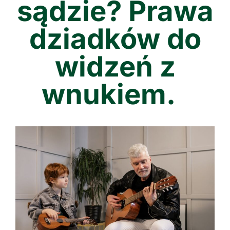
sądzie? Prawa
dziadków do
widzeń z
wnukiem.