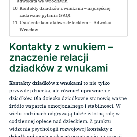
adwokata we Wrocławiu
Kontakty dziadków z wnukami – najczęściej
zadawane pytania (FAQ).
Ustalenie kontaktów z dzieckiem – Adwokat
Wrocław
Kontakty z wnukiem –
znaczenie relacji
dziadków z wnukami
Kontakty dziadków z wnukami
to nie tylko
przywilej dziecka, ale również uprawnienie
dziadków. Dla dziecka dziadkowie stanowią ważne
źródło wsparcia emocjonalnego i stabilności. W
wielu rodzinach odgrywają także istotną rolę w
codziennej opiece nad dzieckiem. Z punktu
widzenia psychologii rozwojowej
kontakty z
dziadkami
mogą wpływać pozytywnie na rozwój