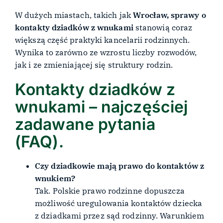
W dużych miastach, takich jak
Wrocław, sprawy o
kontakty dziadków z wnukami
stanowią coraz
większą część praktyki kancelarii rodzinnych.
Wynika to zarówno ze wzrostu liczby rozwodów,
jak i ze zmieniającej się struktury rodzin.
Kontakty dziadków z
wnukami – najczęściej
zadawane pytania
(FAQ).
Czy dziadkowie mają prawo do kontaktów z
wnukiem?
Tak. Polskie prawo rodzinne dopuszcza
możliwość uregulowania kontaktów dziecka
z dziadkami przez sąd rodzinny. Warunkiem