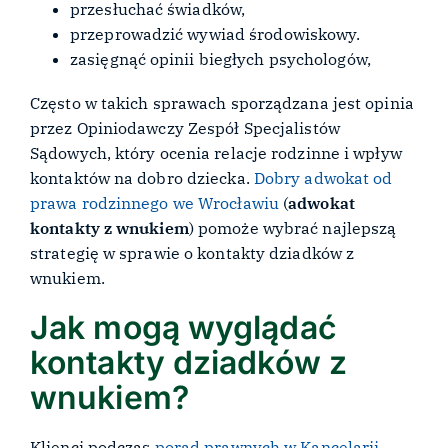
przesłuchać świadków,
przeprowadzić wywiad środowiskowy.
zasięgnąć opinii biegłych psychologów,
Często w takich sprawach sporządzana jest opinia
przez Opiniodawczy Zespół Specjalistów
Sądowych, który ocenia relacje rodzinne i wpływ
kontaktów na dobro dziecka.
Dobry adwokat od
prawa rodzinnego we Wrocławiu
(
adwokat
kontakty z wnukiem
) pomoże wybrać najlepszą
strategię w sprawie o kontakty dziadków z
wnukiem.
Jak mogą wyglądać
kontakty dziadków z
wnukiem?
Klienci podczas
porad prawnych w Kancelarii