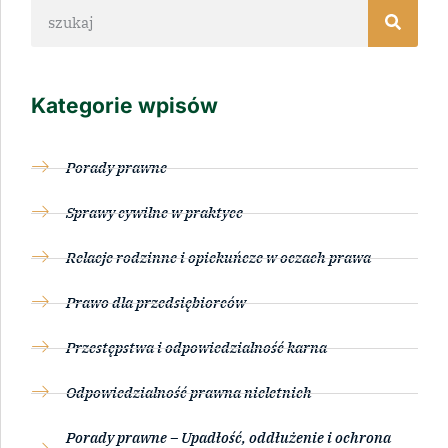
Kategorie wpisów
Porady prawne
Sprawy cywilne w praktyce
Relacje rodzinne i opiekuńcze w oczach prawa
Prawo dla przedsiębiorców
Przestępstwa i odpowiedzialność karna
Odpowiedzialność prawna nieletnich
Porady prawne – Upadłość, oddłużenie i ochrona