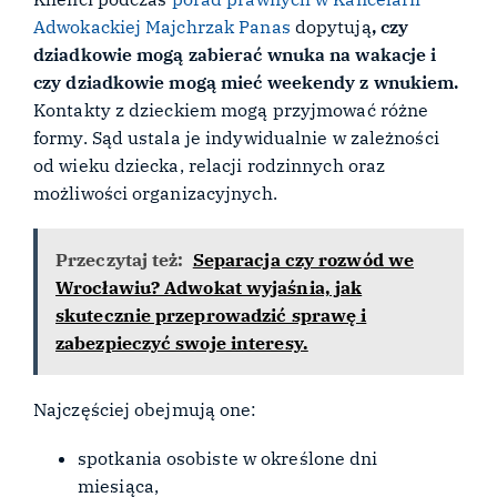
Adwokackiej Majchrzak Panas
dopytują
, czy
dziadkowie mogą zabierać wnuka na wakacje i
czy dziadkowie mogą mieć weekendy z wnukiem.
Kontakty z dzieckiem mogą przyjmować różne
formy. Sąd ustala je indywidualnie w zależności
od wieku dziecka, relacji rodzinnych oraz
możliwości organizacyjnych.
Przeczytaj też:
Separacja czy rozwód we
Wrocławiu? Adwokat wyjaśnia, jak
skutecznie przeprowadzić sprawę i
zabezpieczyć swoje interesy.
Najczęściej obejmują one:
spotkania osobiste w określone dni
miesiąca,