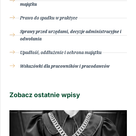
majątku
Prawo do spadku w praktyce
Sprawy przed urzędami, decyzje administracyjne i
odwołania
Upadłość, oddłużenie i ochrona majątku
Wskazówki dla pracowników i pracodawców
Zobacz ostatnie wpisy