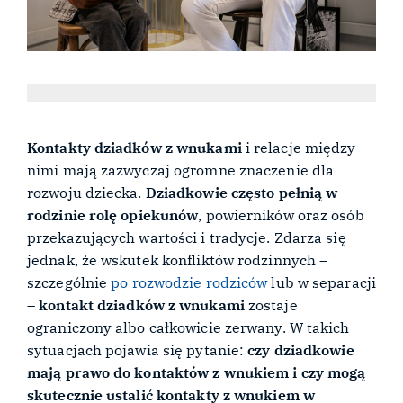
Kontakty dziadków z wnukami
i relacje między
nimi mają zazwyczaj ogromne znaczenie dla
rozwoju dziecka.
Dziadkowie często pełnią w
rodzinie rolę opiekunów
, powierników oraz osób
przekazujących wartości i tradycje. Zdarza się
jednak, że wskutek konfliktów rodzinnych –
szczególnie
po rozwodzie rodziców
lub w separacji
–
kontakt dziadków z wnukami
zostaje
ograniczony albo całkowicie zerwany. W takich
sytuacjach pojawia się pytanie:
czy dziadkowie
mają prawo do kontaktów z wnukiem i czy mogą
skutecznie ustalić kontakty z wnukiem w