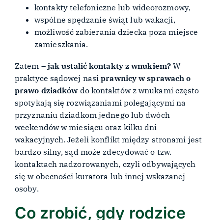
kontakty telefoniczne lub wideorozmowy,
wspólne spędzanie świąt lub wakacji,
możliwość zabierania dziecka poza miejsce
zamieszkania.
Zatem –
jak ustalić kontakty z wnukiem?
W
praktyce sądowej nasi
prawnicy w sprawach o
prawo dziadków
do kontaktów z wnukami często
spotykają się rozwiązaniami polegającymi na
przyznaniu dziadkom jednego lub dwóch
weekendów w miesiącu oraz kilku dni
wakacyjnych. Jeżeli konflikt między stronami jest
bardzo silny, sąd może zdecydować o tzw.
kontaktach nadzorowanych, czyli odbywających
się w obecności kuratora lub innej wskazanej
osoby.
Co zrobić, gdy rodzice