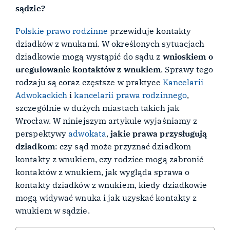
sądzie?
Polskie prawo rodzinne
przewiduje kontakty
dziadków z wnukami. W określonych sytuacjach
dziadkowie mogą wystąpić do sądu z
wnioskiem o
uregulowanie kontaktów z wnukiem
. Sprawy tego
rodzaju są coraz częstsze w praktyce
Kancelarii
Adwokackich
i
kancelarii prawa rodzinnego
,
szczególnie w dużych miastach takich jak
Wrocław. W niniejszym artykule wyjaśniamy z
perspektywy
adwokata
,
jakie prawa przysługują
dziadkom
: czy sąd może przyznać dziadkom
kontakty z wnukiem, czy rodzice mogą zabronić
kontaktów z wnukiem, jak wygląda sprawa o
kontakty dziadków z wnukiem, kiedy dziadkowie
mogą widywać wnuka i jak uzyskać kontakty z
wnukiem w sądzie.