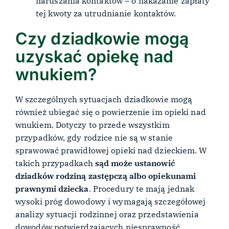
naruszania kontaktów – o nakazanie zapłaty
tej kwoty za utrudnianie kontaktów.
Czy dziadkowie mogą
uzyskać opiekę nad
wnukiem?
W szczególnych sytuacjach dziadkowie mogą
również ubiegać się o powierzenie im opieki nad
wnukiem. Dotyczy to przede wszystkim
przypadków, gdy rodzice nie są w stanie
sprawować prawidłowej opieki nad dzieckiem. W
takich przypadkach
sąd może ustanowić
dziadków rodziną zastępczą albo opiekunami
prawnymi dziecka
. Procedury te mają jednak
wysoki próg dowodowy i wymagają szczegółowej
analizy sytuacji rodzinnej oraz przedstawienia
dowodów potwierdzających niesprawność