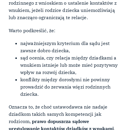
rodzinnego z wnioskiem o ustalenie kontaktów z
wnukiem, jeżeli rodzice dziecka uniemożliwiają
lub znacząco ograniczają te relacje.
Warto podkreślić, że:
najważniejszym kryterium dla sądu jest
zawsze dobro dziecka,
sąd ocenia, czy relacja między dziadkami a
wnukiem istnieje lub może mieć pozytywny
wpływ na rozwój dziecka,
konflikty między dorosłymi nie powinny
prowadzić do zerwania więzi rodzinnych
dziecka.
Oznacza to, że choć ustawodawca nie nadaje
dziadkom takich samych kompetencji jak
rodzicom,
prawo dopuszcza sądowe
uregulowanie kontaktów dziadków z wnukami
,