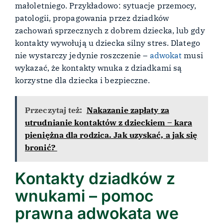
małoletniego. Przykładowo: sytuacje przemocy,
patologii, propagowania przez dziadków
zachowań sprzecznych z dobrem dziecka, lub gdy
kontakty wywołują u dziecka silny stres. Dlatego
nie wystarczy jedynie roszczenie –
adwokat
musi
wykazać, że kontakty wnuka z dziadkami są
korzystne dla dziecka i bezpieczne.
Przeczytaj też:
Nakazanie zapłaty za
utrudnianie kontaktów z dzieckiem – kara
pieniężna dla rodzica. Jak uzyskać, a jak się
bronić?
Kontakty dziadków z
wnukami – pomoc
prawna adwokata we