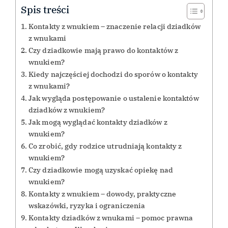
Spis treści
Kontakty z wnukiem – znaczenie relacji dziadków
z wnukami
Czy dziadkowie mają prawo do kontaktów z
wnukiem?
Kiedy najczęściej dochodzi do sporów o kontakty
z wnukami?
Jak wygląda postępowanie o ustalenie kontaktów
dziadków z wnukiem?
Jak mogą wyglądać kontakty dziadków z
wnukiem?
Co zrobić, gdy rodzice utrudniają kontakty z
wnukiem?
Czy dziadkowie mogą uzyskać opiekę nad
wnukiem?
Kontakty z wnukiem – dowody, praktyczne
wskazówki, ryzyka i ograniczenia
Kontakty dziadków z wnukami – pomoc prawna