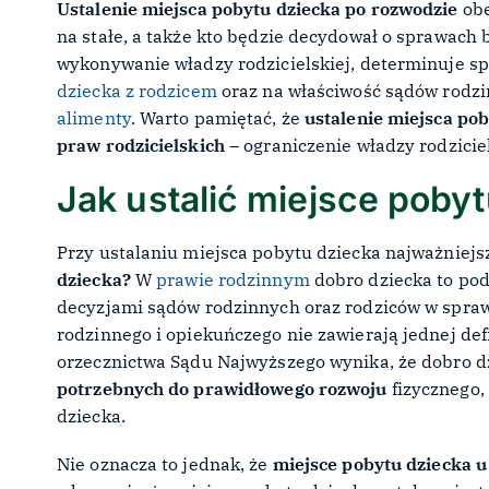
Ustalenie miejsca pobytu dziecka po rozwodzie
obe
na stałe, a także kto będzie decydował o sprawach
wykonywanie władzy rodzicielskiej, determinuje s
dziecka z rodzicem
oraz na właściwość sądów rodzi
alimenty
. Warto pamiętać, że
ustalenie miejsca pob
praw rodzicielskich
– ograniczenie władzy rodzicie
Jak ustalić miejsce poby
Przy ustalaniu miejsca pobytu dziecka najważniejs
dziecka?
W
prawie rodzinnym
dobro dziecka to pod
decyzjami sądów rodzinnych oraz rodziców w spra
rodzinnego i opiekuńczego nie zawierają jednej defi
orzecznictwa Sądu Najwyższego wynika, że dobro dz
potrzebnych do prawidłowego rozwoju
fizycznego,
dziecka.
Nie oznacza to jednak, że
miejsce pobytu dziecka u