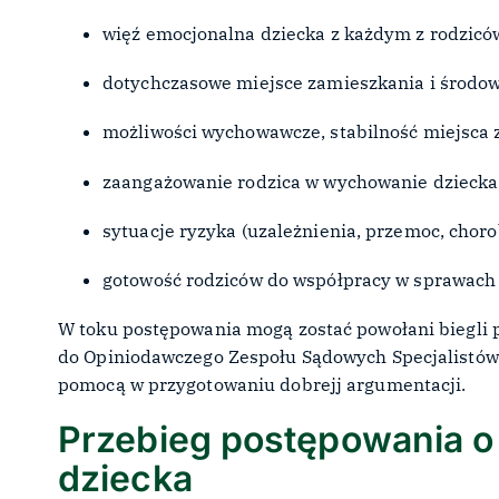
więź emocjonalna dziecka z każdym z rodzicó
dotychczasowe miejsce zamieszkania i środow
możliwości wychowawcze, stabilność miejsca 
zaangażowanie rodzica w wychowanie dzieck
sytuacje ryzyka (uzależnienia, przemoc, chor
gotowość rodziców do współpracy w sprawach
W toku postępowania mogą zostać powołani biegli 
do Opiniodawczego Zespołu Sądowych Specjalistów
pomocą w przygotowaniu dobrejj argumentacji.
Przebieg postępowania o 
dziecka