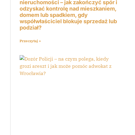
nieruchomości – jak zakończyć spór i
odzyskać kontrolę nad mieszkaniem,
domem lub spadkiem, gdy
współwłaściciel blokuje sprzedaż lub
podział?
Przeczytaj »
ą