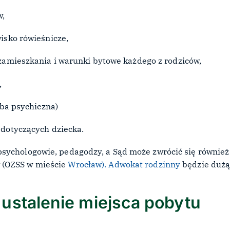
w,
isko rówieśnicze,
zamieszkania i warunki bytowe każdego z rodziców,
a,
oba psychiczna)
 dotyczących dziecka.
psychologowie, pedagodzy, a Sąd może zwrócić się również
 (OZSS w mieście
Wrocław). Adwokat rodzinny
będzie duż
ustalenie miejsca pobytu