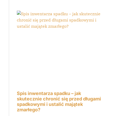
Spis inwentarza spadku – jak
skutecznie chronić się przed długami
spadkowymi i ustalić majątek
zmarłego?