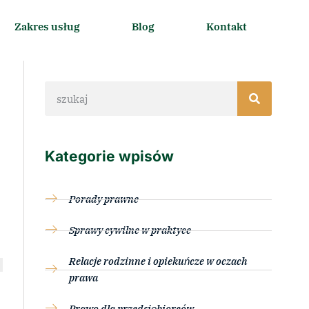
Zakres usług
Blog
Kontakt
Kategorie wpisów
Porady prawne
Sprawy cywilne w praktyce
Relacje rodzinne i opiekuńcze w oczach
prawa
Prawo dla przedsiębiorców