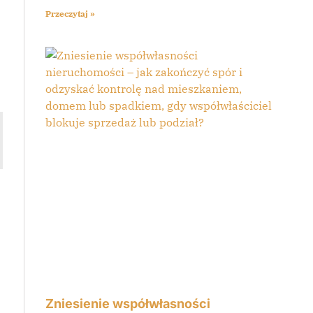
Przeczytaj »
Zniesienie współwłasności