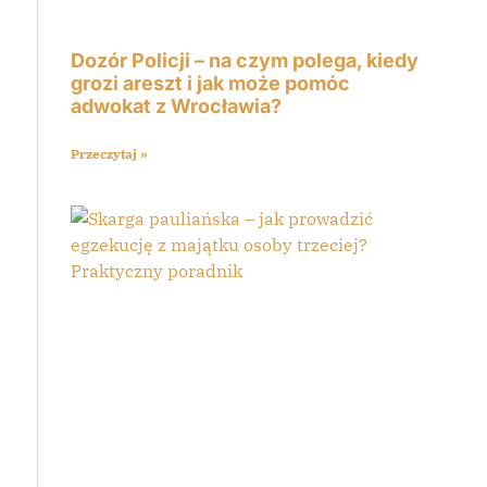
Dozór Policji – na czym polega, kiedy
grozi areszt i jak może pomóc
adwokat z Wrocławia?
Przeczytaj »