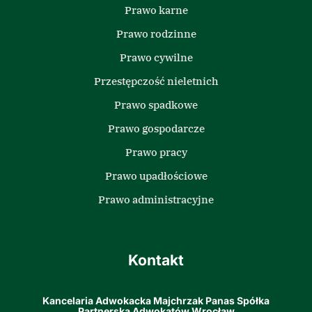
Prawo karne
Prawo rodzinne
Prawo cywilne
Przestępczość nieletnich
Prawo spadkowe
Prawo gospodarcze
Prawo pracy
Prawo upadłościowe
Prawo administracyjne
Kontakt
Kancelaria Adwokacka Majchrzak Panas Spółka
Partnerska Adwokatów Wrocław