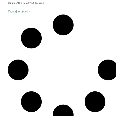
przepisy prawa pracy
Czytaj więcej »