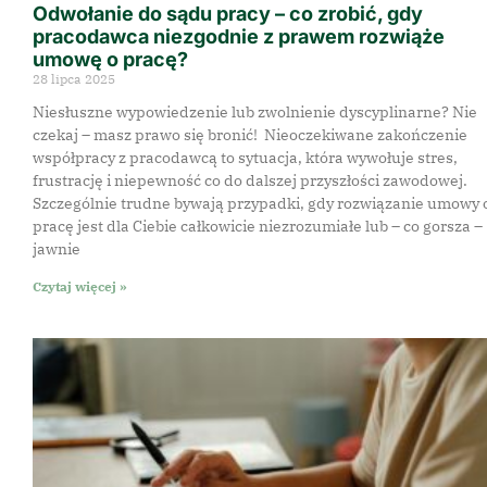
Odwołanie do sądu pracy – co zrobić, gdy
pracodawca niezgodnie z prawem rozwiąże
umowę o pracę?
28 lipca 2025
Niesłuszne wypowiedzenie lub zwolnienie dyscyplinarne? Nie
czekaj – masz prawo się bronić! Nieoczekiwane zakończenie
współpracy z pracodawcą to sytuacja, która wywołuje stres,
frustrację i niepewność co do dalszej przyszłości zawodowej.
Szczególnie trudne bywają przypadki, gdy rozwiązanie umowy 
pracę jest dla Ciebie całkowicie niezrozumiałe lub – co gorsza –
jawnie
Czytaj więcej »