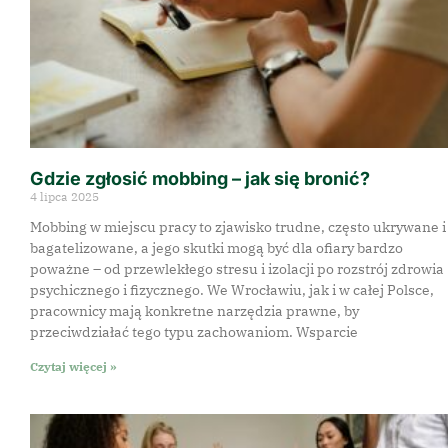
Gdzie zgłosić mobbing – jak się bronić?
4 lipca 2025
Mobbing w miejscu pracy to zjawisko trudne, często ukrywane i
bagatelizowane, a jego skutki mogą być dla ofiary bardzo
poważne – od przewlekłego stresu i izolacji po rozstrój zdrowia
psychicznego i fizycznego. We Wrocławiu, jak i w całej Polsce,
pracownicy mają konkretne narzędzia prawne, by
przeciwdziałać tego typu zachowaniom. Wsparcie
Czytaj więcej »