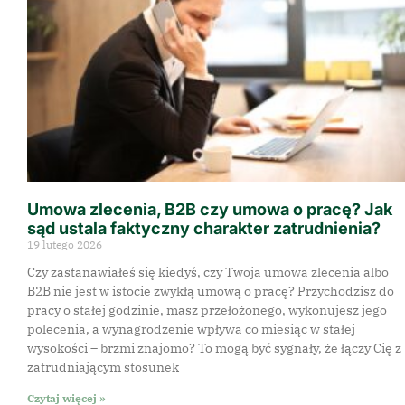
Umowa zlecenia, B2B czy umowa o pracę? Jak
sąd ustala faktyczny charakter zatrudnienia?
19 lutego 2026
Czy zastanawiałeś się kiedyś, czy Twoja umowa zlecenia albo
B2B nie jest w istocie zwykłą umową o pracę? Przychodzisz do
pracy o stałej godzinie, masz przełożonego, wykonujesz jego
polecenia, a wynagrodzenie wpływa co miesiąc w stałej
wysokości – brzmi znajomo? To mogą być sygnały, że łączy Cię z
zatrudniającym stosunek
Czytaj więcej »