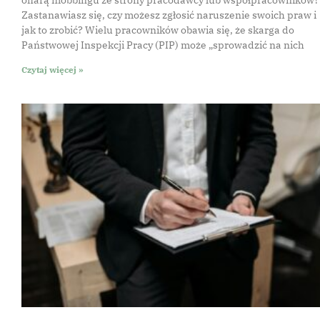
Zastanawiasz się, czy możesz zgłosić naruszenie swoich praw i
jak to zrobić? Wielu pracowników obawia się, że skarga do
Państwowej Inspekcji Pracy (PIP) może „sprowadzić na nich
Czytaj więcej »