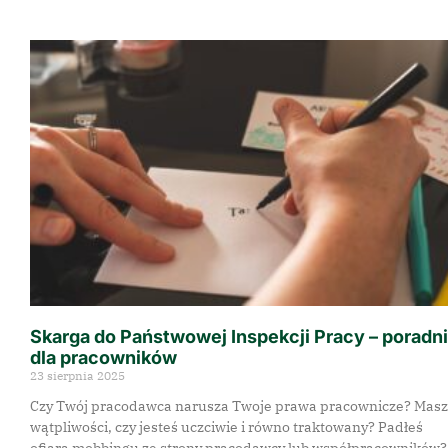
Skarga do Państwowej Inspekcji Pracy – poradn
dla pracowników
23 sierpnia 2025
Czy Twój pracodawca narusza Twoje prawa pracownicze? Masz
wątpliwości, czy jesteś uczciwie i równo traktowany? Padłeś
ofiarą mobbingu ze strony pracodawcy lub współpracowników?