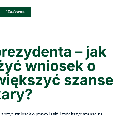
Zadzwoń
rezydenta – jak
żyć wniosek o
zwiększyć szanse
kary?