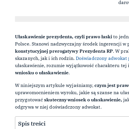
Ułaskawienie prezydenta, czyli prawo łaski
to jedn
Polsce. Stanowi nadzwyczajny środek ingerencji w
konstytucyjnej prerogatywy Prezydenta RP
. W pra
skazanych, jak i ich rodzin.
Doświadczony adwokat 
ułaskawienie, rozumie wyjątkowość charakteru tej 
wniosku o ułaskawienie
.
W niniejszym artykule wyjaśniamy,
czym jest praw
uprawomocnieniem wyroku, jakie są szanse na ułas
przygotować
skuteczny wniosek o ułaskawienie,
jak
odgrywa w niej doświadczony adwokat.
Spis treści