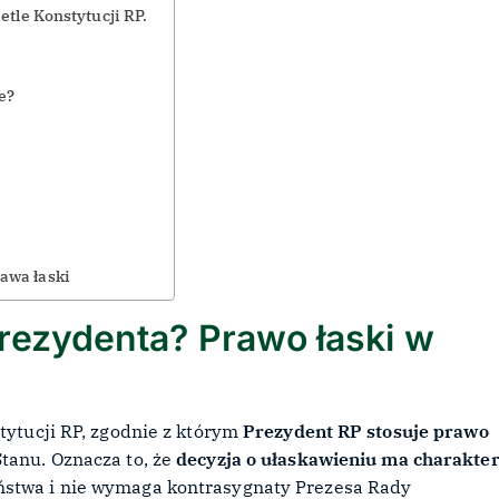
etle Konstytucji RP.
ie?
awa łaski
rezydenta? Prawo łaski w
stytucji RP, zgodnie z którym
Prezydent RP stosuje prawo
tanu. Oznacza to, że
decyzja o ułaskawieniu ma charakte
ństwa i nie wymaga kontrasygnaty Prezesa Rady