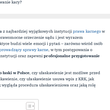
a z najbardziej wyjątkowych instytucji
prawa karnego
w
 prawomocne orzeczenie sądu i jest wyrazem
ktyce budzi wiele emocji i pytań – zarówno wśród osób
prowadzący sprawy karne
, w tym postępowania o
instytucji oraz zapewni
profesjonalne przygotowanie
o łaski w Polsce
, czy ułaskawienie jest możliwe przed
kawienie, czy ułaskawienie usuwa wpis z KRK, jak
 wygląda procedura ułaskawieniowa oraz jaką rolę