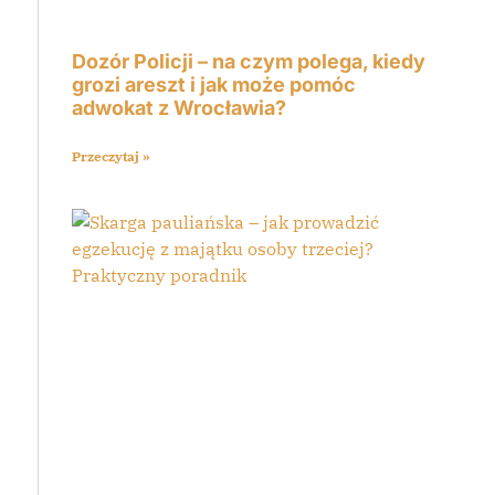
Dozór Policji – na czym polega, kiedy
grozi areszt i jak może pomóc
adwokat z Wrocławia?
Przeczytaj »