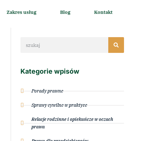
Zakres usług
Blog
Kontakt
Kategorie wpisów
Porady prawne
Sprawy cywilne w praktyce
Relacje rodzinne i opiekuńcze w oczach
prawa
Prawo dla przedsiębiorców