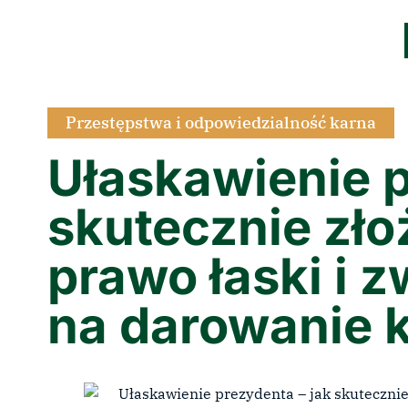
Przestępstwa i odpowiedzialność karna
Ułaskawienie p
skutecznie zło
prawo łaski i 
na darowanie 