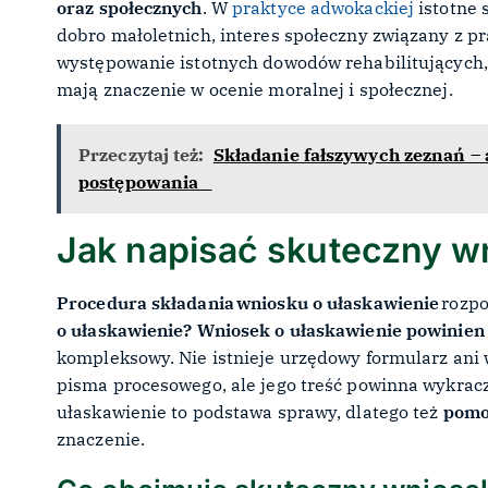
oraz społecznych
. W
praktyce adwokackiej
istotne 
dobro małoletnich, interes społeczny związany z pr
występowanie istotnych dowodów rehabilitujących, 
mają znaczenie w ocenie moralnej i społecznej.
Przeczytaj też:
Składanie fałszywych zeznań – a
postępowania
Jak napisać skuteczny w
Procedura składania wniosku o ułaskawienie
rozpo
o ułaskawienie?
Wniosek o ułaskawienie powinien
kompleksowy. Nie istnieje urzędowy formularz ani
pisma procesowego, ale jego treść powinna wykrac
ułaskawienie to podstawa sprawy, dlatego też
pomo
znaczenie.