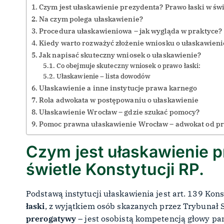
Czym jest ułaskawienie prezydenta? Prawo łaski w świ
Na czym polega ułaskawienie?
Procedura ułaskawieniowa – jak wygląda w praktyce?
Kiedy warto rozważyć złożenie wniosku o ułaskawien
Jak napisać skuteczny wniosek o ułaskawienie?
Co obejmuje skuteczny wniosek o prawo łaski:
Ułaskawienie – lista dowodów
Ułaskawienie a inne instytucje prawa karnego
Rola adwokata w postępowaniu o ułaskawienie
Ułaskawienie Wrocław – gdzie szukać pomocy?
Pomoc prawna ułaskawienie Wrocław – adwokat od pr
Czym jest ułaskawienie p
świetle Konstytucji RP.
Podstawą instytucji ułaskawienia jest art. 139 Kon
łaski
, z wyjątkiem osób skazanych przez Trybunał S
prerogatywy
– jest osobistą kompetencją głowy pa