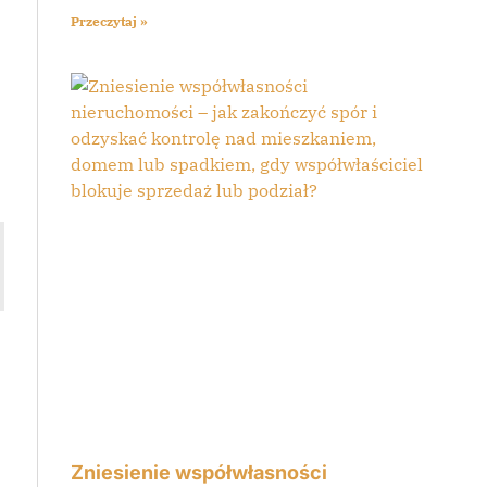
Przeczytaj »
Zniesienie współwłasności