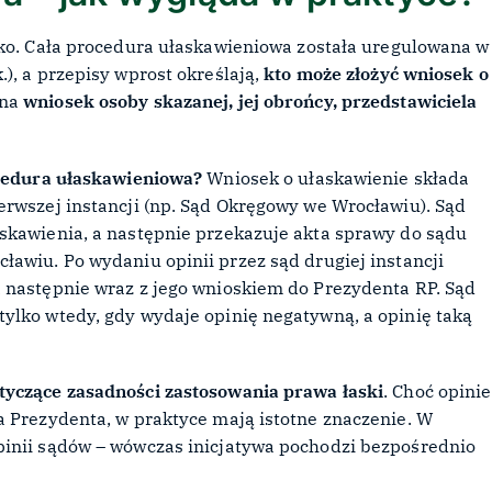
ko. Cała procedura ułaskawieniowa została uregulowana w
), a przepisy wprost określają,
kto może złożyć wniosek o
 na
wniosek osoby skazanej, jej obrońcy, przedstawiciela
ocedura ułaskawieniowa?
Wniosek o ułaskawienie składa
erwszej instancji (np. Sąd Okręgowy we Wrocławiu). Sąd
skawienia, a następnie przekazuje akta sprawy do sądu
ławiu. Po wydaniu opinii przez sąd drugiej instancji
 następnie wraz z jego wnioskiem do Prezydenta RP. Sąd
ylko wtedy, gdy wydaje opinię negatywną, a opinię taką
tyczące zasadności zastosowania prawa łaski
. Choć opinie
a Prezydenta, w praktyce mają istotne znaczenie. W
pinii sądów – wówczas inicjatywa pochodzi bezpośrednio