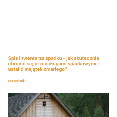
Spis inwentarza spadku – jak skutecznie
chronić się przed długami spadkowymi i
ustalić majątek zmarłego?
Przeczytaj »