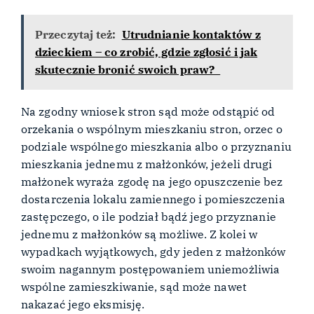
Przeczytaj też:
Utrudnianie kontaktów z
dzieckiem – co zrobić, gdzie zgłosić i jak
skutecznie bronić swoich praw?
Na zgodny wniosek stron sąd może odstąpić od
orzekania o wspólnym mieszkaniu stron, orzec o
podziale wspólnego mieszkania albo o przyznaniu
mieszkania jednemu z małżonków, jeżeli drugi
małżonek wyraża zgodę na jego opuszczenie bez
dostarczenia lokalu zamiennego i pomieszczenia
zastępczego, o ile podział bądź jego przyznanie
jednemu z małżonków są możliwe. Z kolei w
wypadkach wyjątkowych, gdy jeden z małżonków
swoim nagannym postępowaniem uniemożliwia
wspólne zamieszkiwanie, sąd może nawet
nakazać jego eksmisję.