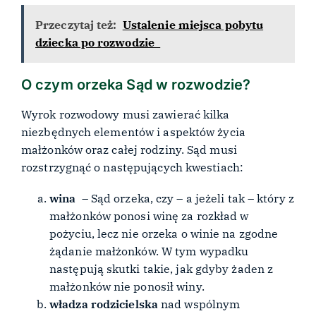
Przeczytaj też:
Ustalenie miejsca pobytu
dziecka po rozwodzie
O czym orzeka Sąd w rozwodzie?
Wyrok rozwodowy musi zawierać kilka
niezbędnych elementów i aspektów życia
małżonków oraz całej rodziny. Sąd musi
rozstrzygnąć o następujących kwestiach:
wina
– Sąd orzeka, czy – a jeżeli tak – który z
małżonków ponosi winę za rozkład w
pożyciu, lecz nie orzeka o winie na zgodne
żądanie małżonków. W tym wypadku
następują skutki takie, jak gdyby żaden z
małżonków nie ponosił winy.
władza
rodzicielska
nad wspólnym