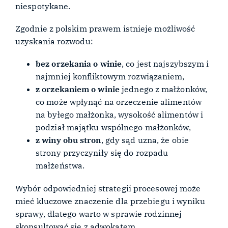
niespotykane.
Zgodnie z polskim prawem istnieje możliwość
uzyskania rozwodu:
bez orzekania o winie
, co jest najszybszym i
najmniej konfliktowym rozwiązaniem,
z orzekaniem o winie
jednego z małżonków,
co może wpłynąć na orzeczenie alimentów
na byłego małżonka, wysokość alimentów i
podział majątku wspólnego małżonków,
z winy obu stron
, gdy sąd uzna, że obie
strony przyczyniły się do rozpadu
małżeństwa.
Wybór odpowiedniej strategii procesowej może
mieć kluczowe znaczenie dla przebiegu i wyniku
sprawy, dlatego warto w sprawie rodzinnej
skonsultować się z adwokatem.