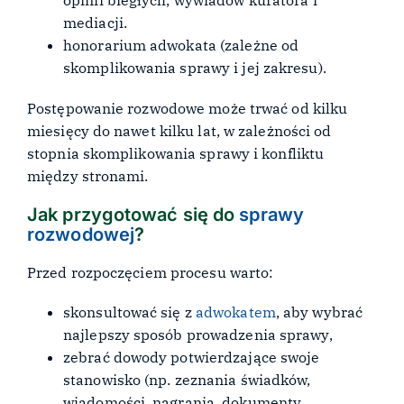
opinii biegłych, wywiadów kuratora i
mediacji.
honorarium adwokata (zależne od
skomplikowania sprawy i jej zakresu).
Postępowanie rozwodowe może trwać od kilku
miesięcy do nawet kilku lat, w zależności od
stopnia skomplikowania sprawy i konfliktu
między stronami.
Jak przygotować się do
sprawy
rozwodowej
?
Przed rozpoczęciem procesu warto:
skonsultować się z
adwokatem
, aby wybrać
najlepszy sposób prowadzenia sprawy,
zebrać dowody potwierdzające swoje
stanowisko (np. zeznania świadków,
wiadomości, nagrania, dokumenty