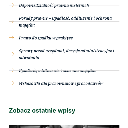
Odpowiedzialność prawna nieletnich
Porady prawne – Upadłość, oddłużenie i ochrona
majątku
Prawo do spadku w praktyce
Sprawy przed urzędami, decyzje administracyjne i
odwołania
Upadłość, oddłużenie i ochrona majątku
Wskazówki dla pracowników i pracodawców
Zobacz ostatnie wpisy