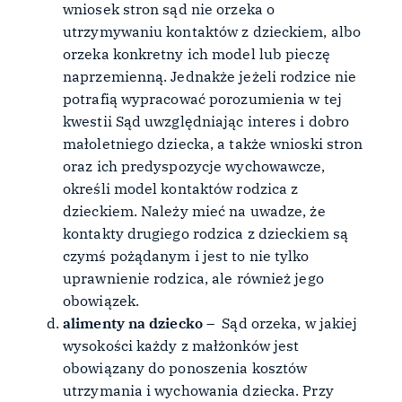
wniosek stron sąd nie orzeka o
utrzymywaniu kontaktów z dzieckiem, albo
orzeka konkretny ich model lub pieczę
naprzemienną. Jednakże jeżeli rodzice nie
potrafią wypracować porozumienia w tej
kwestii Sąd uwzględniając interes i dobro
małoletniego dziecka, a także wnioski stron
oraz ich predyspozycje wychowawcze,
określi model kontaktów rodzica z
dzieckiem. Należy mieć na uwadze, że
kontakty drugiego rodzica z dzieckiem są
czymś pożądanym i jest to nie tylko
uprawnienie rodzica, ale również jego
obowiązek.
alimenty na dziecko
– Sąd orzeka, w jakiej
wysokości każdy z małżonków jest
obowiązany do ponoszenia kosztów
utrzymania i wychowania dziecka. Przy