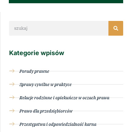
Kategorie wpisów
Porady prawne
Sprawy cywilne w praktyce
Relacje rodzinne i opiekuńcze w oczach prawa
Prawo dla przedsiębiorców
Przestępstwa i odpowiedzialność karna