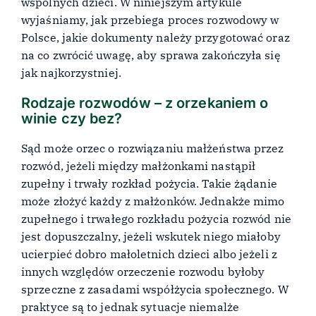
wspólnych dzieci. W niniejszym artykule
wyjaśniamy, jak przebiega proces rozwodowy w
Polsce, jakie dokumenty należy przygotować oraz
na co zwrócić uwagę, aby sprawa zakończyła się
jak najkorzystniej.
Rodzaje rozwodów – z orzekaniem o
winie czy bez?
Sąd może orzec o rozwiązaniu małżeństwa przez
rozwód, jeżeli między małżonkami nastąpił
zupełny i trwały rozkład pożycia. Takie żądanie
może złożyć każdy z małżonków. Jednakże mimo
zupełnego i trwałego rozkładu pożycia rozwód nie
jest dopuszczalny, jeżeli wskutek niego miałoby
ucierpieć dobro małoletnich dzieci albo jeżeli z
innych względów orzeczenie rozwodu byłoby
sprzeczne z zasadami współżycia społecznego. W
praktyce są to jednak sytuacje niemalże