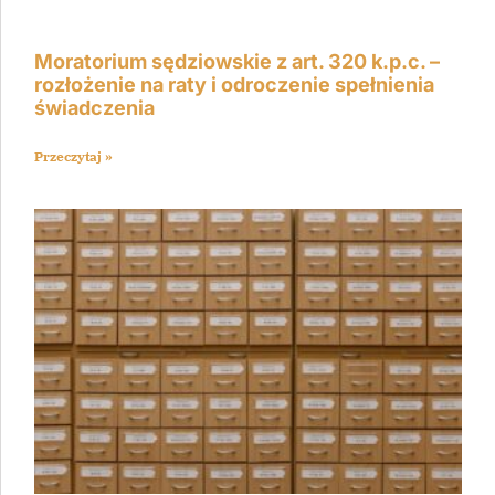
Moratorium sędziowskie z art. 320 k.p.c. –
rozłożenie na raty i odroczenie spełnienia
świadczenia
Przeczytaj »