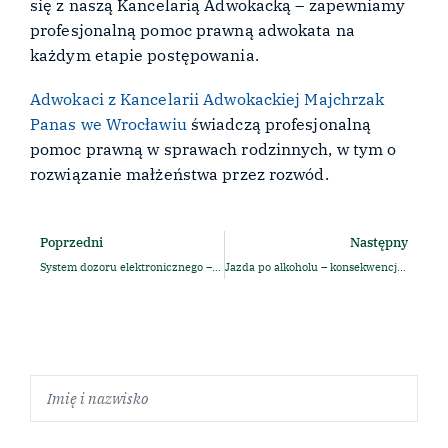
się z naszą Kancelarią Adwokacką – zapewniamy
profesjonalną pomoc prawną adwokata na
każdym etapie postępowania.
Adwokaci z Kancelarii Adwokackiej Majchrzak
Panas we Wrocławiu
świadczą profesjonalną
pomoc prawną w sprawach rodzinnych, w tym o
rozwiązanie małżeństwa przez rozwód.
Poprzedni
Następny
System dozoru elektronicznego – co to jest i jak działa
Jazda po alkoholu – konsekwencje prawne i pomoce prawnika