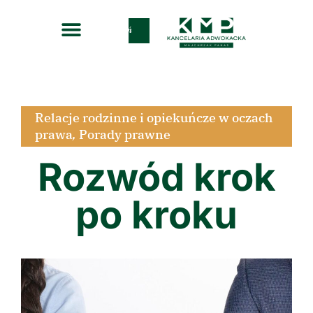
Zadzwoń
Relacje rodzinne i opiekuńcze w oczach
prawa
,
Porady prawne
Rozwód krok
po kroku