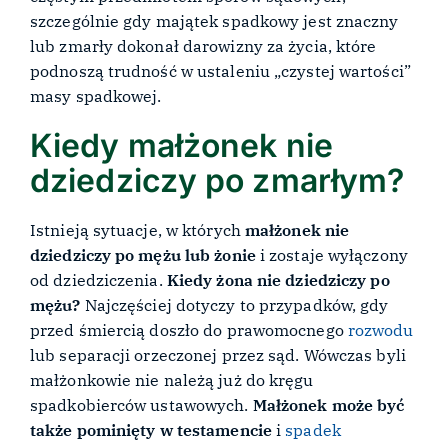
szczególnie gdy majątek spadkowy jest znaczny
lub zmarły dokonał darowizny za życia, które
podnoszą trudność w ustaleniu „czystej wartości”
masy spadkowej.
Kiedy małżonek nie
dziedziczy po zmarłym?
Istnieją sytuacje, w których
małżonek nie
dziedziczy po mężu lub żonie
i zostaje wyłączony
od dziedziczenia.
Kiedy żona nie dziedziczy po
mężu?
Najczęściej dotyczy to przypadków, gdy
przed śmiercią doszło do prawomocnego
rozwodu
lub separacji orzeczonej przez sąd. Wówczas byli
małżonkowie nie należą już do kręgu
spadkobierców ustawowych.
Małżonek może być
także pominięty w testamencie
i
spadek