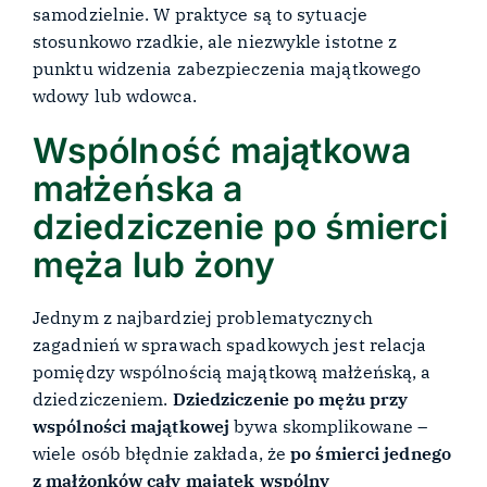
samodzielnie. W praktyce są to sytuacje
stosunkowo rzadkie, ale niezwykle istotne z
punktu widzenia zabezpieczenia majątkowego
wdowy lub wdowca.
Wspólność majątkowa
małżeńska a
dziedziczenie po śmierci
męża lub żony
Jednym z najbardziej problematycznych
zagadnień w sprawach spadkowych jest relacja
pomiędzy wspólnością majątkową małżeńską, a
dziedziczeniem.
Dziedziczenie po mężu przy
wspólności majątkowej
bywa skomplikowane –
wiele osób błędnie zakłada, że
po śmierci jednego
z małżonków cały majątek wspólny