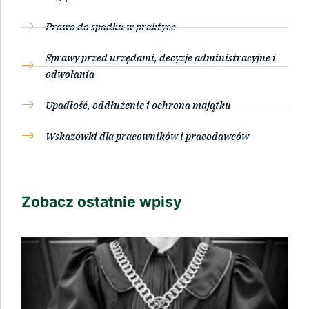
Prawo do spadku w praktyce
Sprawy przed urzędami, decyzje administracyjne i
odwołania
Upadłość, oddłużenie i ochrona majątku
Wskazówki dla pracowników i pracodawców
Zobacz ostatnie wpisy