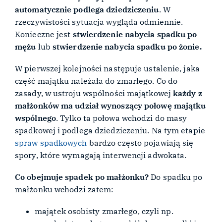
automatycznie podlega dziedziczeniu
. W
rzeczywistości sytuacja wygląda odmiennie.
Konieczne jest
stwierdzenie nabycia spadku po
mężu
lub
stwierdzenie nabycia spadku po żonie.
W pierwszej kolejności następuje ustalenie, jaka
część majątku należała do zmarłego. Co do
zasady, w ustroju wspólności majątkowej
każdy z
małżonków ma udział wynoszący połowę majątku
wspólnego
. Tylko ta połowa wchodzi do masy
spadkowej i podlega dziedziczeniu. Na tym etapie
spraw spadkowych
bardzo często pojawiają się
spory, które wymagają interwencji adwokata.
Co obejmuje spadek po małżonku?
Do spadku po
małżonku wchodzi zatem:
majątek osobisty zmarłego, czyli np.