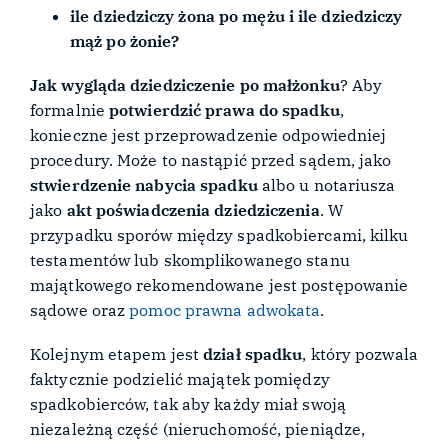
ile dziedziczy żona po mężu i ile dziedziczy
mąż po żonie?
Jak wygląda dziedziczenie po małżonku
? Aby
formalnie
potwierdzić prawa do spadku
,
konieczne jest przeprowadzenie odpowiedniej
procedury. Może to nastąpić przed sądem, jako
stwierdzenie nabycia spadku
albo u notariusza
jako
akt poświadczenia dziedziczenia
. W
przypadku sporów między spadkobiercami, kilku
testamentów lub skomplikowanego stanu
majątkowego rekomendowane jest postępowanie
sądowe oraz
pomoc prawna adwokata
.
Kolejnym etapem jest
dział spadku
, który pozwala
faktycznie podzielić majątek pomiędzy
spadkobierców, tak aby każdy miał swoją
niezależną część (nieruchomość, pieniądze,