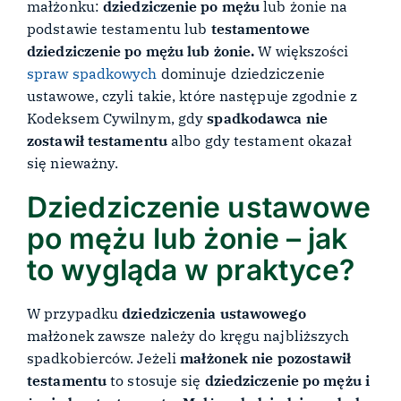
małżonku:
dziedziczenie po mężu
lub żonie na
podstawie testamentu lub
testamentowe
dziedziczenie po mężu lub żonie.
W większości
spraw spadkowych
dominuje dziedziczenie
ustawowe, czyli takie, które następuje zgodnie z
Kodeksem Cywilnym, gdy
spadkodawca nie
zostawił testamentu
albo gdy testament okazał
się nieważny.
Dziedziczenie ustawowe
po mężu lub żonie – jak
to wygląda w praktyce?
W przypadku
dziedziczenia ustawowego
małżonek zawsze należy do kręgu najbliższych
spadkobierców. Jeżeli
małżonek nie pozostawił
testamentu
to stosuje się
dziedziczenie po mężu i