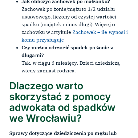
Jak obliczyć zachowek po małżonku?
Zachowek po żonie/mężu to 1/2 udziału
ustawowego, liczony od czystej wartości
spadku (majątek minus długi). Więcej o
zachowku w artykule
Zachowek – ile wynosi i
komu przysługuje
Czy można odrzucić spadek po żonie z
długami?
Tak, w ciągu 6 miesięcy. Dzieci dziedziczą
wtedy zamiast rodzica.
Dlaczego warto
skorzystać z pomocy
adwokata od spadków
we Wrocławiu?
Sprawy dotyczące dziedziczenia po mężu lub