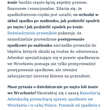
żonie
bardzo często łączą aspekty prawne,
finansowe i emocjonalne. Zdarza się, że
spadkobiercom ciężko jest ustalić,
co wchodzi w
skład spadku po małżonku, jak podzielić spadek
po mężu i jak podzielić spadek po żonie
.
Doświadczenie prawników
pokazuje, że
samodzielnie prowadzone
postępowanie
spadkowe po małżonku
nierzadko prowadzi do
błędów, których skutki są trudne do odwrócenia.
Adwokat specjalizujący się w prawie spadkowym
we Wrocławiu pomaga nie tylko przeprowadzić
postępowanie spadkowe, ale również
zabezpieczyć interesy klienta na przyszłość.
Masz pytania o dziedziczenie po mężu lub żonie
we Wrocławiu?
Skontaktuj się z naszą
Kancelarią
Adwokacką prowadzącą sprawy spadkowe we
Wrocławiu i w całej Polsce
.
Prawnik od spadków z