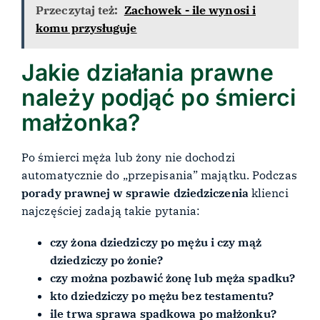
Przeczytaj też:
Zachowek - ile wynosi i
komu przysługuje
Jakie działania prawne
należy podjąć po śmierci
małżonka?
Po śmierci męża lub żony nie dochodzi
automatycznie do „przepisania” majątku. Podczas
porady prawnej w sprawie dziedziczenia
klienci
najczęściej zadają takie pytania:
czy żona dziedziczy po mężu i czy mąż
dziedziczy po żonie?
czy można pozbawić żonę lub męża spadku?
kto dziedziczy po mężu bez testamentu?
ile trwa sprawa spadkowa po małżonku?