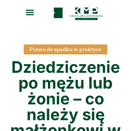
Zadzwoń
Prawo do spadku w praktyce
Dziedziczenie
po mężu lub
żonie – co
należy się
małżonkowi w