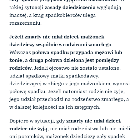
takiej sytuacji
zasady dziedziczenia
wyglądają
inaczej, a krąg spadkobierców ulega
rozszerzeniu.
Jeżeli zmarły nie miał dzieci, małżonek
dziedziczy wspólnie z rodzicami zmarłego
.
Wówczas
połowa spadku przypada mężowi lub
żonie, a druga połowa dzielona jest pomiędzy
rodziców
. Jeżeli ojcostwo nie zostało ustalone,
udział spadkowy matki spadkodawcy,
dziedziczącej w zbiegu z jego małżonkiem, wynosi
połowę spadku. Jeżeli natomiast rodzic nie żyje,
jego udział przechodzi na rodzeństwo zmarłego, a
w dalszej kolejności na ich zstępnych.
Dopiero w sytuacji, gdy
zmarły nie miał dzieci,
rodzice nie żyją
, nie miał rodzeństwa lub nie mieli
oni potomków, małżonek dziedziczy cały spadek