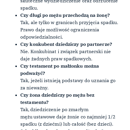
skuteczne wydziedziczenie oraz odrzucenie
spadku.
Czy długi po mężu przechodzą na żonę?
Tak, ale tylko w granicach przyjęcia spadku.
Prawo daje możliwość ograniczenia
odpowiedzialności.
Czy konkubent dziedziczy po partnerze?
Nie. Konkubinat i związek partnerski nie
daje żadnych praw spadkowych.
Czy testament po małżonku można
podważyć?
Tak, jeżeli istnieją podstawy do uznania go
za nieważny.
Czy żona dziedziczy po mężu bez
testamentu?
Tak, dziedziczenie po zmarłym
mężu ustawowe daje żonie co najmniej 1/2
spadku (z dziećmi) lub całość (bez dzieci).