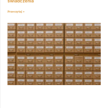
świadczenia
Przeczytaj »