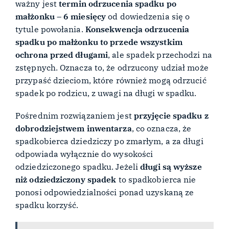
ważny jest
termin odrzucenia spadku po
małżonku – 6 miesięcy
od dowiedzenia się o
tytule powołania.
Konsekwencja odrzucenia
spadku po małżonku to przede wszystkim
ochrona przed długami
, ale spadek przechodzi na
zstępnych. Oznacza to, że odrzucony udział może
przypaść dzieciom, które również mogą odrzucić
spadek po rodzicu, z uwagi na długi w spadku.
Pośrednim rozwiązaniem jest
przyjęcie spadku z
dobrodziejstwem inwentarza
, co oznacza, że
spadkobierca dziedziczy po zmarłym, a za długi
odpowiada wyłącznie do wysokości
odziedziczonego spadku. Jeżeli
długi są wyższe
niż odziedziczony spadek
to spadkobierca nie
ponosi odpowiedzialności ponad uzyskaną ze
spadku korzyść.