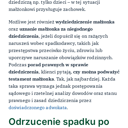
dziedziczą np. tylko dzieci – w tej sytuacji
małżonkowi przysługuje zachowek.
Możliwe jest również
wydziedziczenie małżonka
oraz
uznanie małżonka za niegodnego
dziedziczenia
, jeżeli dopuścił się on rażących
naruszeń wobec spadkodawcy, takich jak
przestępstwa przeciwko życiu, zdrowiu lub
uporczywe naruszanie obowiązków rodzinnych.
Podczas
porad prawnych w sprawie
dziedziczenia
, klienci pytają,
czy można podważyć
testament małżonka
. Tak, jak najbardziej. Każda
taka sprawa wymaga jednak postępowania
sądowego i rzetelnej analizy dowodów oraz stanu
prawnego i zasad dziedziczenia przez
doświadczonego adwokata
.
Odrzucenie spadku po