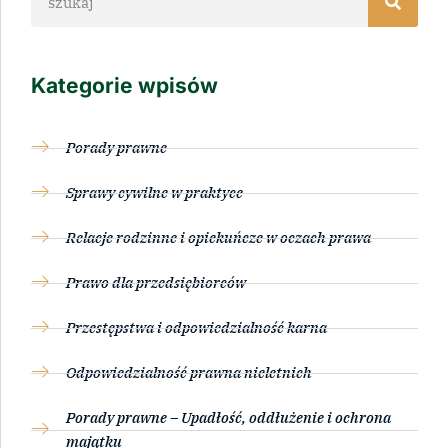
Kategorie wpisów
Porady prawne
Sprawy cywilne w praktyce
Relacje rodzinne i opiekuńcze w oczach prawa
Prawo dla przedsiębiorców
Przestępstwa i odpowiedzialność karna
Odpowiedzialność prawna nieletnich
Porady prawne – Upadłość, oddłużenie i ochrona
majątku