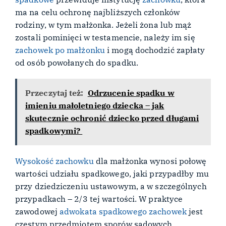
ma na celu ochronę najbliższych członków
rodziny, w tym małżonka. Jeżeli żona lub mąż
zostali pominięci w testamencie, należy im się
zachowek po małżonku
i mogą dochodzić zapłaty
od osób powołanych do spadku.
Przeczytaj też:
Odrzucenie spadku w
imieniu małoletniego dziecka – jak
skutecznie ochronić dziecko przed długami
spadkowymi?
Wysokość zachowku
dla małżonka wynosi połowę
wartości udziału spadkowego, jaki przypadłby mu
przy dziedziczeniu ustawowym, a w szczególnych
przypadkach – 2/3 tej wartości. W praktyce
zawodowej
adwokata spadkowego
zachowek
jest
częstym przedmiotem sporów sądowych,