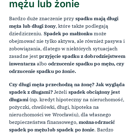
mężu lub żonie
Bardzo duże znaczenie przy
spadku mają długi
męża lub długi żony
, które także podlegają
dziedziczeniu.
Spadek po małżonku
może
obejmować nie tylko aktywa, ale również pasywa i
zobowiązania, dlatego w niektórych sytuacjach
zasadne jest
przyjęcie spadku z dobrodziejstwem
inwentarza
albo
odrzucenie spadku po mężu, czy
odrzucenie spadku po żonie.
Czy długi męża przechodzą na żonę? Jak wygląda
spadek z długami?
Jeżeli
spadek obciążony jest
długami
(np. kredyt hipoteczny na nieruchomość,
pożyczki, chwilówki, długi, hipoteka na
nieruchomości we Wrocławiu), dla własnego
bezpieczeństwa finansowego,
można odrzucić
spadek po mężu lub spadek po żonie
. Bardzo