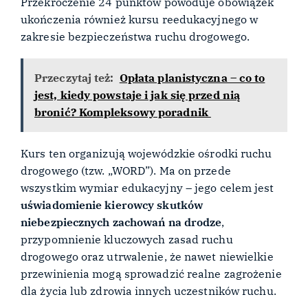
Przekroczenie 24 punktów powoduje obowiązek
ukończenia również kursu reedukacyjnego w
zakresie bezpieczeństwa ruchu drogowego.
Przeczytaj też:
Opłata planistyczna – co to
jest, kiedy powstaje i jak się przed nią
bronić? Kompleksowy poradnik
Kurs ten organizują wojewódzkie ośrodki ruchu
drogowego (tzw. „WORD”). Ma on przede
wszystkim wymiar edukacyjny – jego celem jest
uświadomienie kierowcy skutków
niebezpiecznych zachowań na drodze
,
przypomnienie kluczowych zasad ruchu
drogowego oraz utrwalenie, że nawet niewielkie
przewinienia mogą sprowadzić realne zagrożenie
dla życia lub zdrowia innych uczestników ruchu.