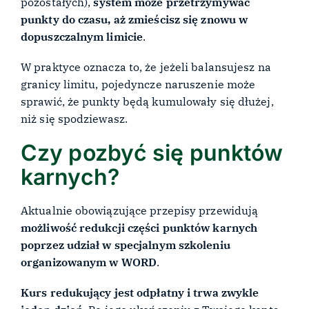
pozostałych),
system może przetrzymywać
punkty do czasu, aż zmieścisz się znowu w
dopuszczalnym limicie
.
W praktyce oznacza to, że jeżeli balansujesz na
granicy limitu, pojedyncze naruszenie może
sprawić, że punkty będą kumulowały się dłużej,
niż się spodziewasz.
Czy pozbyć się punktów
karnych?
Aktualnie obowiązujące przepisy przewidują
możliwość redukcji części punktów karnych
poprzez udział w specjalnym szkoleniu
organizowanym w WORD
.
Kurs redukujący jest odpłatny i trwa zwykle