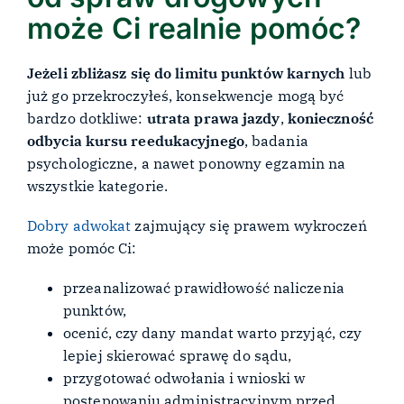
może Ci realnie pomóc?
Jeżeli zbliżasz się do limitu punktów karnych
lub
już go przekroczyłeś, konsekwencje mogą być
bardzo dotkliwe:
utrata prawa jazdy
,
konieczność
odbycia kursu reedukacyjnego
, badania
psychologiczne, a nawet ponowny egzamin na
wszystkie kategorie.
Dobry adwokat
zajmujący się prawem wykroczeń
może pomóc Ci:
przeanalizować prawidłowość naliczenia
punktów,
ocenić, czy dany mandat warto przyjąć, czy
lepiej skierować sprawę do sądu,
przygotować odwołania i wnioski w
postępowaniu administracyjnym przed