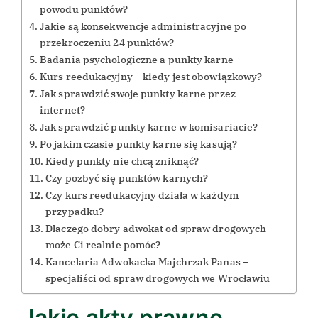
powodu punktów?
Jakie są konsekwencje administracyjne po
przekroczeniu 24 punktów?
Badania psychologiczne a punkty karne
Kurs reedukacyjny – kiedy jest obowiązkowy?
Jak sprawdzić swoje punkty karne przez
internet?
Jak sprawdzić punkty karne w komisariacie?
Po jakim czasie punkty karne się kasują?
Kiedy punkty nie chcą zniknąć?
Czy pozbyć się punktów karnych?
Czy kurs reedukacyjny działa w każdym
przypadku?
Dlaczego dobry adwokat od spraw drogowych
może Ci realnie pomóc?
Kancelaria Adwokacka Majchrzak Panas –
specjaliści od spraw drogowych we Wrocławiu
Jakie akty prawne