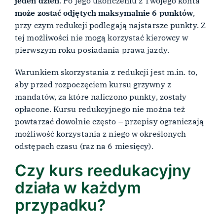
jeden dzień
. Po jego ukończeniu z Twojego konta
może zostać odjętych maksymalnie 6 punktów
,
przy czym redukcji podlegają najstarsze punkty. Z
tej możliwości nie mogą korzystać kierowcy w
pierwszym roku posiadania prawa jazdy.
Warunkiem skorzystania z redukcji jest m.in. to,
aby przed rozpoczęciem kursu grzywny z
mandatów, za które naliczono punkty, zostały
opłacone. Kursu redukcyjnego nie można też
powtarzać dowolnie często – przepisy ograniczają
możliwość korzystania z niego w określonych
odstępach czasu (raz na 6 miesięcy).
Czy kurs reedukacyjny
działa w każdym
przypadku?