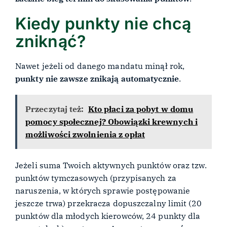
Kiedy punkty nie chcą
zniknąć?
Nawet jeżeli od danego mandatu minął rok,
punkty nie zawsze znikają automatycznie
.
Przeczytaj też:
Kto płaci za pobyt w domu
pomocy społecznej? Obowiązki krewnych i
możliwości zwolnienia z opłat
Jeżeli suma Twoich aktywnych punktów oraz tzw.
punktów tymczasowych (przypisanych za
naruszenia, w których sprawie postępowanie
jeszcze trwa) przekracza dopuszczalny limit (20
punktów dla młodych kierowców, 24 punkty dla