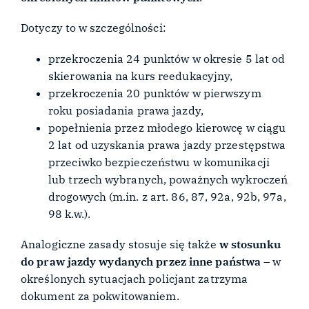
Dotyczy to w szczególności:
przekroczenia 24 punktów w okresie 5 lat od
skierowania na kurs reedukacyjny,
przekroczenia 20 punktów w pierwszym
roku posiadania prawa jazdy,
popełnienia przez młodego kierowcę w ciągu
2 lat od uzyskania prawa jazdy przestępstwa
przeciwko bezpieczeństwu w komunikacji
lub trzech wybranych, poważnych wykroczeń
drogowych (m.in. z art. 86, 87, 92a, 92b, 97a,
98 k.w.).
Analogiczne zasady stosuje się także
w stosunku
do praw jazdy wydanych przez inne państwa
– w
określonych sytuacjach policjant zatrzyma
dokument za pokwitowaniem.