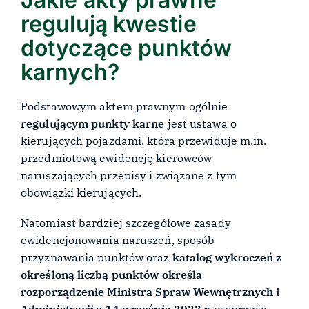
regulują kwestie
dotyczące punktów
karnych?
Podstawowym aktem prawnym ogólnie
regulującym punkty karne
jest ustawa o
kierujących pojazdami, która przewiduje m.in.
przedmiotową ewidencję kierowców
naruszających przepisy i związane z tym
obowiązki kierujących.
Natomiast bardziej szczegółowe zasady
ewidencjonowania naruszeń, sposób
przyznawania punktów oraz
katalog wykroczeń z
określoną liczbą punktów określa
rozporządzenie Ministra Spraw Wewnętrznych i
Administracji z 14 września 2023 r.
w sprawie