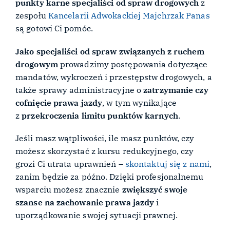
punkty karne
specjaliści od spraw drogowych
z
zespołu
Kancelarii Adwokackiej Majchrzak Panas
są gotowi Ci pomóc.
Jako specjaliści od spraw związanych z ruchem
drogowym
prowadzimy postępowania dotyczące
mandatów, wykroczeń i przestępstw drogowych, a
także sprawy administracyjne o
zatrzymanie czy
cofnięcie prawa jazdy
, w tym wynikające
z
przekroczenia limitu punktów karnych
.
Jeśli masz wątpliwości, ile masz punktów, czy
możesz skorzystać z kursu redukcyjnego, czy
grozi Ci utrata uprawnień –
skontaktuj się z nami
,
zanim będzie za późno. Dzięki profesjonalnemu
wsparciu możesz znacznie
zwiększyć swoje
szanse na zachowanie prawa jazdy
i
uporządkowanie swojej sytuacji prawnej.