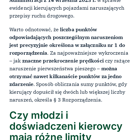
ewidencji kierujących pojazdami naruszających
przepisy ruchu drogowego.
Warto odnotować, że
liczba punktów
odpowiadających poszczególnym naruszeniom
jest precyzyjnie określona w załączniku nr 1 do
rozporządzenia
. Za najpoważniejsze wykroczenia
– jak
znaczne przekroczenie prędkości
czy rażące
naruszenie pierwszeństwa pieszego –
można
otrzymać nawet kilkanaście punktów za jedno
zdarzenie
. Sposób obliczania sumy punktów, gdy
kierujący dopuścił się dwóch lub większej liczby
naruszeń, określa § 3 Rozporządzenia.
Czy młodzi i
doświadczeni kierowcy
mają różne limity