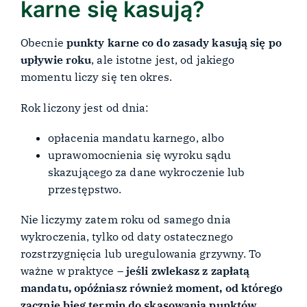
karne się kasują?
Obecnie
punkty karne co do zasady kasują się po
upływie roku
, ale istotne jest, od jakiego
momentu liczy się ten okres.
Rok liczony jest od dnia:
opłacenia mandatu karnego, albo
uprawomocnienia się wyroku sądu
skazującego za dane wykroczenie lub
przestępstwo.
Nie liczymy zatem roku od samego dnia
wykroczenia, tylko od daty ostatecznego
rozstrzygnięcia lub uregulowania grzywny. To
ważne w praktyce –
jeśli zwlekasz z zapłatą
mandatu, opóźniasz również moment, od którego
zacznie bieg termin do skasowania punktów
.