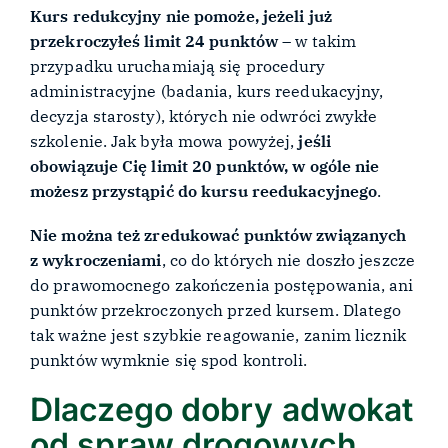
Kurs redukcyjny nie pomoże, jeżeli już
przekroczyłeś limit 24 punktów
– w takim
przypadku uruchamiają się procedury
administracyjne (badania, kurs reedukacyjny,
decyzja starosty), których nie odwróci zwykłe
szkolenie. Jak była mowa powyżej,
jeśli
obowiązuje Cię limit 20 punktów, w ogóle nie
możesz przystąpić do kursu reedukacyjnego
.
Nie można też zredukować punktów związanych
z wykroczeniami
, co do których nie doszło jeszcze
do prawomocnego zakończenia postępowania, ani
punktów przekroczonych przed kursem. Dlatego
tak ważne jest szybkie reagowanie, zanim licznik
punktów wymknie się spod kontroli.
Dlaczego dobry adwokat
od spraw drogowych