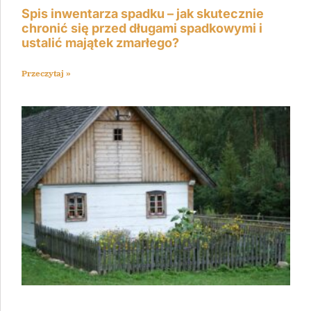
Spis inwentarza spadku – jak skutecznie
chronić się przed długami spadkowymi i
ustalić majątek zmarłego?
Przeczytaj »