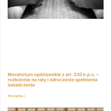
Moratorium sędziowskie z art. 320 k.p.c. –
rozłożenie na raty i odroczenie spełnienia
świadczenia
Przeczytaj »