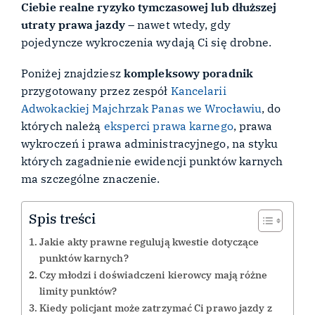
Ciebie realne ryzyko tymczasowej lub dłuższej
utraty prawa jazdy
– nawet wtedy, gdy
pojedyncze wykroczenia wydają Ci się drobne.
Poniżej znajdziesz
kompleksowy poradnik
przygotowany przez zespół
Kancelarii
Adwokackiej Majchrzak Panas we Wrocławiu
, do
których należą
eksperci prawa karnego
, prawa
wykroczeń i prawa administracyjnego, na styku
których zagadnienie ewidencji punktów karnych
ma szczególne znaczenie.
Spis treści
Jakie akty prawne regulują kwestie dotyczące
punktów karnych?
Czy młodzi i doświadczeni kierowcy mają różne
limity punktów?
Kiedy policjant może zatrzymać Ci prawo jazdy z