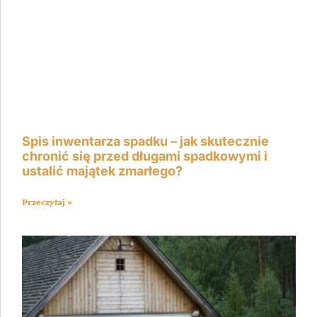
Spis inwentarza spadku – jak skutecznie
chronić się przed długami spadkowymi i
ustalić majątek zmarłego?
Przeczytaj »