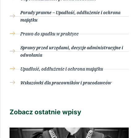
Porady prawne – Upadłość, oddłużenie i ochrona
majątku
Prawo do spadku w praktyce
Sprawy przed urzędami, decyzje administracyjne i
odwołania
Upadłość, oddłużenie i ochrona majątku
Wskazówki dla pracowników i pracodawców
Zobacz ostatnie wpisy