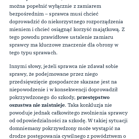
można popełnić wyłącznie z zamiarem
bezpośrednim – sprawca musi chcieć
doprowadzić do niekorzystnego rozporządzenia
mieniem i chcieć osiągnąć korzyść majątkową. Z
tego powodu prawidłowe ustalenie zamiaru
sprawcy ma kluczowe znaczenie dla obrony w
tego typu sprawach.
Innymi słowy, jeżeli sprawca nie zdawał sobie
sprawy, że podejmowane przez niego
przedsięwzięcie gospodarcze skazane jest na
niepowodzenie i w konsekwencji doprowadził
pokrzywdzonego do szkody,
przestępstwo
oszustwa nie zaistnieje
. Taka konkluzja nie
powoduje jednak całkowitego zwolnienia sprawcy
od odpowiedzialności za szkodę. W takiej sytuacji
domniemany pokrzywdzony może wystąpić na
drodze postępowania cywilnego z powództwem o