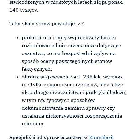
stwierdzonych w niektórych latach sięga ponad
140 tysięcy.
Taka skala spraw powoduje, że:
prokuratura i sądy wypracowały bardzo
rozbudowane linie orzecznicze dotyczące
oszustwa, co ma bezpośredni wpływ na
sposób oceny poszczególnych stanów
faktycznych;
obrona w sprawach z art. 286 k.k. wymaga
nie tylko znajomości przepisów, lecz także
aktualnego orzecznictwa i praktyki śledczej,
w tym np. typowych sposobów
dokumentowania zamiaru sprawcy czy
ustalania niekorzystności rozporządzenia
mieniem.
Specjaliści od spraw oszustwa
w
Kancelarii