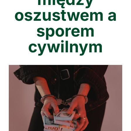
oszustwem a
sporem
cywilnym