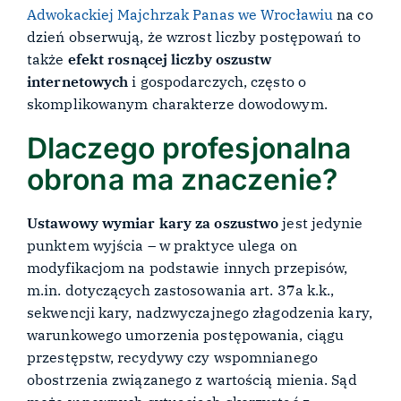
Adwokackiej Majchrzak Panas we Wrocławiu
na co
dzień obserwują, że wzrost liczby postępowań to
także
efekt rosnącej liczby oszustw
internetowych
i gospodarczych, często o
skomplikowanym charakterze dowodowym.
Dlaczego profesjonalna
obrona ma znaczenie?
Ustawowy wymiar kary za oszustwo
jest jedynie
punktem wyjścia – w praktyce ulega on
modyfikacjom na podstawie innych przepisów,
m.in. dotyczących zastosowania art. 37a k.k.,
sekwencji kary, nadzwyczajnego złagodzenia kary,
warunkowego umorzenia postępowania, ciągu
przestępstw, recydywy czy wspomnianego
obostrzenia związanego z wartością mienia. Sąd