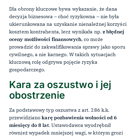
Dla obrony kluczowe bywa wykazanie, że dana
decyzja biznesowa – choć ryzykowna – nie była
ukierunkowana na uzyskanie nienależnej korzyści
kosztem kontrahenta, lecz wynikała np.
z błędnej
oceny możliwości finansowych
, co może
prowadzić do zakwalifikowania sprawy jako sporu
cywilnego, a nie karnego. W takich sytuacjach
kluczową rolę odgrywa pojęcie ryzyka
gospodarczego.
Kara za oszustwo i jej
obostrzenie
Za podstawowy typ oszustwa z art. 286 k.k.
przewidziano
karę pozbawienia wolności od 6
miesięcy do 8 lat
. Ustawodawca wyodrębnił
również wypadek mniejszej wagi, w którym grozi