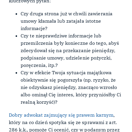
kluczowych pytań:
Czy druga strona już w chwili zawierania
umowy kłamała lub zatajała istotne
informacje?
Czy te nieprawdziwe informacje lub
przemilczenia były konieczne do tego, abyś
zdecydował się na przekazanie pieniędzy,
podpisanie umowy, udzielenie pożyczki,
poręczenia, itp.?
Czy w efekcie Twoja sytuacja majątkowa
obiektywnie się pogorszyła (np. ryzyko, że
nie odzyskasz pieniędzy, znacząco wzrosło
albo ominął Cię interes, który przyniósłby Ci
realną korzyść)?
Dobry adwokat zajmujący się prawem karnym
,
który na co dzień spotyka się ze sprawami z art.
286 k.k., pomoże Ci ocenić, czy w podanym przez