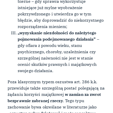
bierne – gdy sprawca wykorzystuje
istniejące już mylne wyobrażenie
pokrzywdzonego i utwierdza go w tym
błędzie, aby doprowadzić do niekorzystnego
rozporządzenia mieniem;
„wyzyskanie niezdolności do należytego
pojmowania podejmowanego działania”
–
gdy ofiara z powodu wieku, stanu
psychicznego, choroby, uzależnienia czy
szczególnej naiwności nie jest w stanie
ocenić skutków prawnych i majątkowych
swojego działania.
Poza klasycznym typem oszustwa art. 286 k.k.
przewiduje także szczególną postać polegającą na
żądaniu korzyści majątkowej
w zamian za zwrot
bezprawnie zabranej rzeczy
. Tego typu
zachowanie bywa określane w literaturze jako