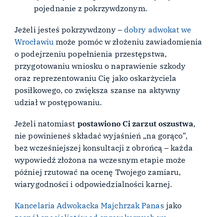
pojednanie z pokrzywdzonym.
Jeżeli jesteś pokrzywdzony –
dobry adwokat we
Wrocławiu
może pomóc w złożeniu zawiadomienia
o podejrzeniu popełnienia przestępstwa,
przygotowaniu wniosku o naprawienie szkody
oraz reprezentowaniu Cię jako oskarżyciela
posiłkowego, co zwiększa szanse na aktywny
udział w postępowaniu.
Jeżeli natomiast
postawiono Ci zarzut oszustwa
,
nie powinieneś składać wyjaśnień „na gorąco”,
bez wcześniejszej konsultacji z obrońcą – każda
wypowiedź złożona na wczesnym etapie może
później rzutować na ocenę Twojego zamiaru,
wiarygodności i odpowiedzialności karnej.
Kancelaria Adwokacka Majchrzak Panas
jako