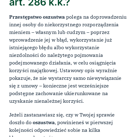
art. 286 k.k.?
Przestępstwo oszustwa
polega na doprowadzeniu
innej osoby do niekorzystnego rozporządzenia
mieniem – własnym lub cudzym – poprzez
wprowadzenie jej w błąd, wykorzystanie już
istniejącego błędu albo wykorzystanie
niezdolności do należytego pojmowania
podejmowanego działania, w celu osiągnięcia
korzyści majątkowej. Ustawowy opis wyraźnie
pokazuje, że nie wystarczy samo niewywiązanie
się z umowy – konieczne jest wcześniejsze
podstępne zachowanie ukierunkowane na
uzyskanie nienależnej korzyści.
Jeżeli zastanawiasz się, czy w Twojej sprawie
doszło do
oszustwa
, powinieneś w pierwszej
kolejności odpowiedzieć sobie na kilka