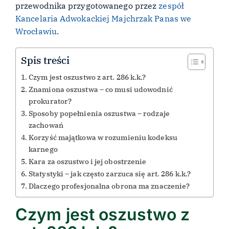
przewodnika przygotowanego przez
zespół
Kancelaria Adwokackiej Majchrzak Panas we
Wrocławiu
.
Spis treści
Czym jest oszustwo z art. 286 k.k.?
Znamiona oszustwa – co musi udowodnić
prokurator?
Sposoby popełnienia oszustwa – rodzaje
zachowań
Korzyść majątkowa w rozumieniu kodeksu
karnego
Kara za oszustwo i jej obostrzenie
Statystyki – jak często zarzuca się art. 286 k.k.?
Dlaczego profesjonalna obrona ma znaczenie?
Czym jest oszustwo z