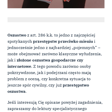
Oszustwo
z art. 286 k.k. to jedno z najczęściej
spotykanych
przestępstw przeciwko mieniu
i
jednocześnie jedno z najbardziej „pojemnych” –
może obejmować zarówno klasyczne wyłudzenia,
jak i
złożone oszustwa gospodarcze czy
internetowe
. Z tego powodu zarówno osoby
pokrzywdzone, jak i podejrzani często mają
problem z oceną, czy konkretna sytuacja to
jeszcze spór cywilny, czy już
przestępstwo
oszustwa
.
Jeśli interesują Cię opisane powyżej zagadnienia,
zapraszamy do lektury specjalistycznego