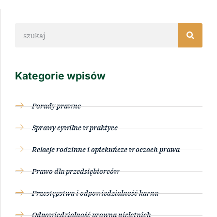
Kategorie wpisów
Porady prawne
Sprawy cywilne w praktyce
Relacje rodzinne i opiekuńcze w oczach prawa
Prawo dla przedsiębiorców
Przestępstwa i odpowiedzialność karna
Odpowiedzialność prawna nieletnich