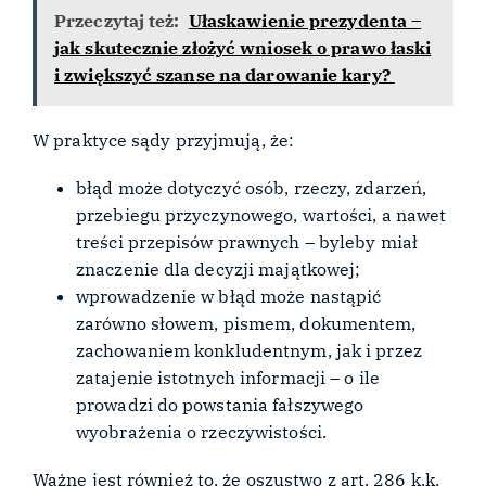
Przeczytaj też:
Ułaskawienie prezydenta –
jak skutecznie złożyć wniosek o prawo łaski
i zwiększyć szanse na darowanie kary?
W praktyce sądy przyjmują, że:
błąd może dotyczyć osób, rzeczy, zdarzeń,
przebiegu przyczynowego, wartości, a nawet
treści przepisów prawnych – byleby miał
znaczenie dla decyzji majątkowej;
wprowadzenie w błąd może nastąpić
zarówno słowem, pismem, dokumentem,
zachowaniem konkludentnym, jak i przez
zatajenie istotnych informacji – o ile
prowadzi do powstania fałszywego
wyobrażenia o rzeczywistości.
Ważne jest również to, że oszustwo z art. 286 k.k.