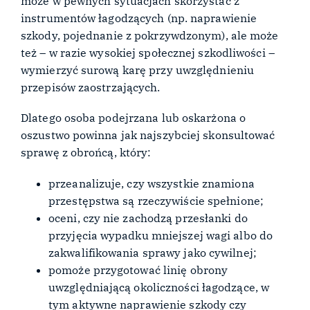
może w pewnych sytuacjach skorzystać z
instrumentów łagodzących (np. naprawienie
szkody, pojednanie z pokrzywdzonym), ale może
też – w razie wysokiej społecznej szkodliwości –
wymierzyć surową karę przy uwzględnieniu
przepisów zaostrzających.
Dlatego osoba podejrzana lub oskarżona o
oszustwo powinna jak najszybciej skonsultować
sprawę z obrońcą, który:
przeanalizuje, czy wszystkie znamiona
przestępstwa są rzeczywiście spełnione;
oceni, czy nie zachodzą przesłanki do
przyjęcia wypadku mniejszej wagi albo do
zakwalifikowania sprawy jako cywilnej;
pomoże przygotować linię obrony
uwzględniającą okoliczności łagodzące, w
tym aktywne naprawienie szkody czy