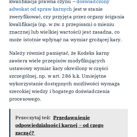
kwalifikacja prawna czynu –
doświadczony
adwokat od spraw karnych
jest w stanie
zweryfikować, czy przyjęta przez organy ścigania
kwalifikacja (np. w zw. z przepisami o mieniu
znacznej lub wielkiej wartości) jest zasadna, co
może istotnie wpłynąć na wymiar grożącej kary.
Należy również pamiętać, że Kodeks karny
zawiera wiele przepisów modyfikujących
ustawowy wymiar kary określony w części
szczególnej, np. w art. 286 k.k. Umiejętne
wykorzystanie dostępnych możliwości wymaga
szerokiej wiedzy i bogatego doświadczenia
procesowego.
Przeczytaj też:
Przedawnienie
odpowiedzialności karnej – od czego
zacząć?