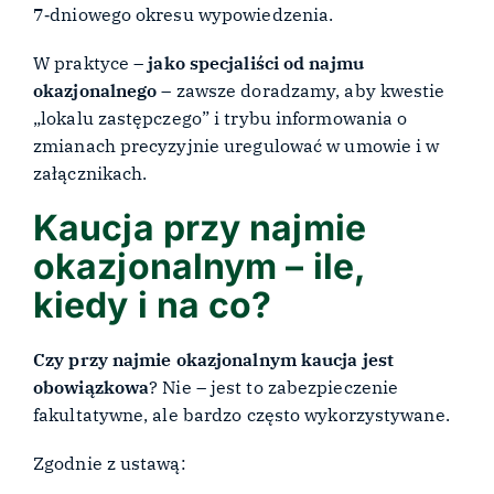
7‑dniowego okresu wypowiedzenia.
W praktyce –
jako specjaliści od najmu
okazjonalnego
– zawsze doradzamy, aby kwestie
„lokalu zastępczego” i trybu informowania o
zmianach precyzyjnie uregulować w umowie i w
załącznikach.
Kaucja przy najmie
okazjonalnym – ile,
kiedy i na co?
Czy przy najmie okazjonalnym kaucja jest
obowiązkowa
? Nie – jest to zabezpieczenie
fakultatywne, ale bardzo często wykorzystywane.
Zgodnie z ustawą: