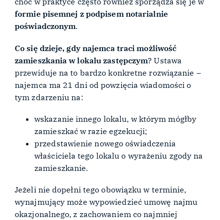
choć w praktyce często również sporządza się je w
formie pisemnej z podpisem notarialnie
poświadczonym
.
Co się dzieje, gdy najemca traci możliwość
zamieszkania w lokalu zastępczym
? Ustawa
przewiduje na to bardzo konkretne rozwiązanie –
najemca ma 21 dni od powzięcia wiadomości o
tym zdarzeniu na:
wskazanie innego lokalu, w którym mógłby
zamieszkać w razie egzekucji;
przedstawienie nowego oświadczenia
właściciela tego lokalu o wyrażeniu zgody na
zamieszkanie.
Jeżeli nie dopełni tego obowiązku w terminie,
wynajmujący może wypowiedzieć umowę najmu
okazjonalnego, z zachowaniem co najmniej