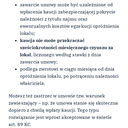
zawarcie umowy może być uzależnione od
wpłacenia kaucji zabezpieczającej pokrycie
należności z tytułu najmu oraz
ewentualnych kosztów egzekucji opróżnienia
lokalu;
kaucja nie może przekraczać
sześciokrotności miesięcznego czynszu za
lokal
, liczonego według stawki z dnia
zawarcia umowy;
podlega zwrotowi w ciągu miesiąca od dnia
opróżnienia lokalu, po potrąceniu należności
właściciela.
Możesz też zastrzec w umowie tzw. warunek
zawieszający – np. że umowa stanie się skuteczna
dopiero z chwilą wpłaty kaucji. Tego typu
rozwiązanie jest wprost akceptowane w świetle
art. 89 KC.