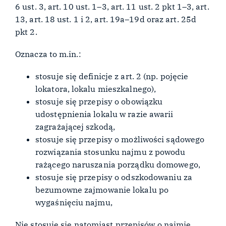
6 ust. 3, art. 10 ust. 1–3, art. 11 ust. 2 pkt 1–3, art.
13, art. 18 ust. 1 i 2, art. 19a–19d oraz art. 25d
pkt 2.
Oznacza to m.in.:
stosuje się definicje z art. 2 (np. pojęcie
lokatora, lokalu mieszkalnego),
stosuje się przepisy o obowiązku
udostępnienia lokalu w razie awarii
zagrażającej szkodą,
stosuje się przepisy o możliwości sądowego
rozwiązania stosunku najmu z powodu
rażącego naruszania porządku domowego,
stosuje się przepisy o odszkodowaniu za
bezumowne zajmowanie lokalu po
wygaśnięciu najmu,
Nie stosuje się natomiast przepisów o najmie