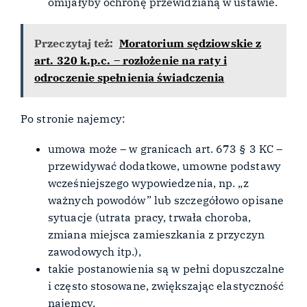
omijałyby ochronę przewidzianą w ustawie.
Przeczytaj też:
Moratorium sędziowskie z
art. 320 k.p.c. – rozłożenie na raty i
odroczenie spełnienia świadczenia
Po stronie najemcy:
umowa może – w granicach art. 673 § 3 KC –
przewidywać dodatkowe, umowne podstawy
wcześniejszego wypowiedzenia, np. „z
ważnych powodów” lub szczegółowo opisane
sytuacje (utrata pracy, trwała choroba,
zmiana miejsca zamieszkania z przyczyn
zawodowych itp.),
takie postanowienia są w pełni dopuszczalne
i często stosowane, zwiększając elastyczność
najemcy.