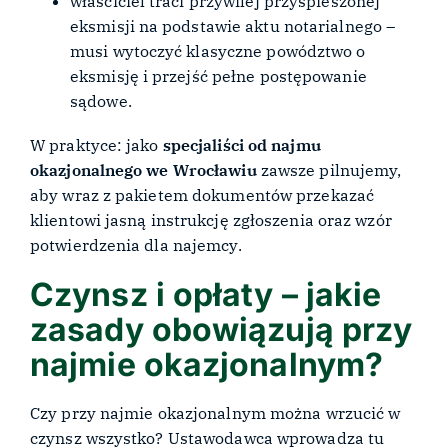
właściciel traci przywilej przyspieszonej
eksmisji na podstawie aktu notarialnego –
musi wytoczyć klasyczne powództwo o
eksmisję i przejść pełne postępowanie
sądowe.
W praktyce: jako
specjaliści od najmu
okazjonalnego we Wrocławiu
zawsze pilnujemy,
aby wraz z pakietem dokumentów przekazać
klientowi jasną instrukcję zgłoszenia oraz wzór
potwierdzenia dla najemcy.
Czynsz i opłaty – jakie
zasady obowiązują przy
najmie okazjonalnym?
Czy przy najmie okazjonalnym można wrzucić w
czynsz wszystko? Ustawodawca wprowadza tu