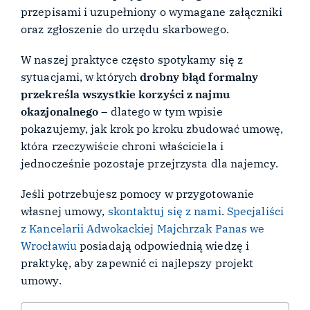
przepisami i uzupełniony o wymagane załączniki
oraz zgłoszenie do urzędu skarbowego.
W naszej praktyce często spotykamy się z
sytuacjami, w których
drobny błąd formalny
przekreśla wszystkie korzyści z najmu
okazjonalnego
– dlatego w tym wpisie
pokazujemy, jak krok po kroku zbudować umowę,
która rzeczywiście chroni właściciela i
jednocześnie pozostaje przejrzysta dla najemcy.
Jeśli potrzebujesz pomocy w przygotowanie
własnej umowy,
skontaktuj się z nami
.
Specjaliści
z Kancelarii Adwokackiej Majchrzak Panas we
Wrocławiu
posiadają odpowiednią wiedzę i
praktykę, aby zapewnić ci najlepszy projekt
umowy.