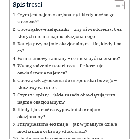
Spis treści
Czym jest najem okazjonalny i kiedy można go
stosować?
Obowiązkowe załączniki – trzy oświadczenia, bez
których nie ma najmu okazjonalnego
Kaucja przy najmie okazjonalnym – ile, kiedy i na
co?
Forma umowy i zmiany – co musi być na piśmie?
Wynagrodzenie notariusza – ile kosztuje
oświadczenie najemcy?
Obowiązek zgłoszenia do urzędu skarbowego –
kluczowy warunek
Czynsz i opłaty – jakie zasady obowiązują przy
najmie okazjonalnym?
Kiedy i jak można wypowiedzieć najem
okazjonalny?
Przyspieszona eksmisja – jak w praktyce działa
mechanizm ochrony właściciela?
Jakie przepisy ustawy o ochronie praw