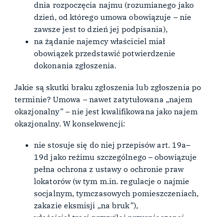
dnia rozpoczęcia najmu (rozumianego jako
dzień, od którego umowa obowiązuje – nie
zawsze jest to dzień jej podpisania),
na żądanie najemcy właściciel miał
obowiązek przedstawić potwierdzenie
dokonania zgłoszenia.
Jakie są skutki braku zgłoszenia lub zgłoszenia po
terminie? Umowa – nawet zatytułowana „najem
okazjonalny” – nie jest kwalifikowana jako najem
okazjonalny. W konsekwencji:
nie stosuje się do niej przepisów art. 19a–
19d jako reżimu szczególnego – obowiązuje
pełna ochrona z ustawy o ochronie praw
lokatorów (w tym m.in. regulacje o najmie
socjalnym, tymczasowych pomieszczeniach,
zakazie eksmisji „na bruk”),