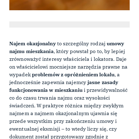
Najem okazjonalny
to szczególny rodzaj
umowy
najmu mieszkania
, który powstał po to, by lepiej
zrównoważyć interesy właściciela i lokatora. Daje
on właścicielowi mocniejsze narzędzia prawne na
wypadek
problemów z opróżnieniem lokalu
, a
jednocześnie zapewnia najemcy
jasne zasady
funkcjonowania w mieszkaniu
i przewidywalność
co do czasu trwania najmu oraz wysokości
świadczeń. W praktyce różnica między zwykłym
najmem a najmem okazjonalnym ujawnia się
przede wszystkim przy zakończeniu umowy i
ewentualnej eksmisji – to wtedy liczy się, czy
dokument został przygotowany zgodnie z