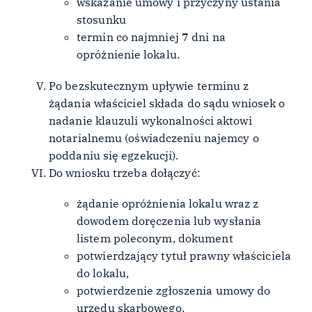
wskazanie umowy i przyczyny ustania
stosunku
termin co najmniej 7 dni na
opróżnienie lokalu.
Po bezskutecznym upływie terminu z
żądania właściciel składa do sądu wniosek o
nadanie klauzuli wykonalności aktowi
notarialnemu (oświadczeniu najemcy o
poddaniu się egzekucji).
Do wniosku trzeba dołączyć:
żądanie opróżnienia lokalu wraz z
dowodem doręczenia lub wysłania
listem poleconym, dokument
potwierdzający tytuł prawny właściciela
do lokalu,
potwierdzenie zgłoszenia umowy do
urzędu skarbowego.