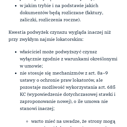
w jakim trybie i na podstawie jakich
dokumentów będą rozliczane (faktury,
zaliczki, rozliczenia roczne).
Kwestia podwyżek czynszu wygląda inaczej niż
przy zwykłym najmie lokatorskim:
właściciel może podwyższyć czynsz
wyłącznie zgodnie z warunkami określonymi
w umowie;
nie stosuje się mechanizmów z art. 8a–9
ustawy o ochronie praw lokatorów, ale
pozostaje możliwość wykorzystania art. 685
KC (wypowiedzenie dotychczasowej stawki i
zaproponowanie nowej), o ile umowa nie
stanowi inaczej;
warto mieć na uwadze, że strony mogą