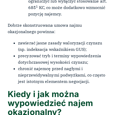
ograniczyć lub wyłączyć stosowanie art.
1
685
KC, co może dodatkowo wzmocnić
pozycję najemcy.
Dobrze skonstruowana umowa najmu
okazjonalnego powinna:
zawierać jasne zasady waloryzacji czynszu
(np. indeksacja wskaźnikiem GUS);
precyzować tryb i terminy wypowiedzenia
dotychczasowej wysokości czynszu;
chronić najemcę przed nagłymi i
nieprzewidywalnymi podwyżkami, co często
jest istotnym elementem negocjacji.
Kiedy i jak można
wypowiedzieć najem
okazjonalny?