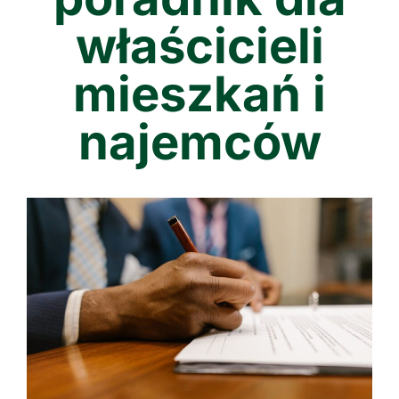
właścicieli
mieszkań i
najemców