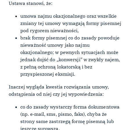
Ustawa stanowi, że:
umowa najmu okazjonalnego oraz wszelkie
zmiany tej umowy wymagają formy pisemnej
pod rygorem nieważności,
brak formy pisemnej co do zasady powoduje
nieważność umowy jako najmu
okazjonalnego; w pewnych sytuacjach może
jednak dojść do „konwersji” w zwykły najem,
z pełną ochroną lokatorską i bez
przyspieszonej eksmisji.
Inaczej wygląda kwestia rozwiązania umowy,
odstąpienia od niej czy jej wypowiedzenia:
co do zasady wystarczy forma dokumentowa
(np. e‑mail, sms, pismo, faks), chyba że
strony same zastrzegą formę pisemną lub
jeszcze surowszą.