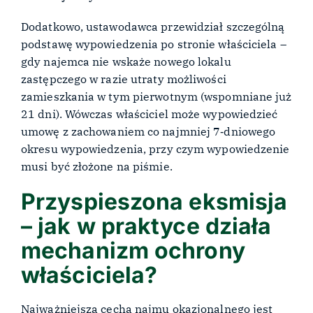
Dodatkowo, ustawodawca przewidział szczególną
podstawę wypowiedzenia po stronie właściciela –
gdy najemca nie wskaże nowego lokalu
zastępczego w razie utraty możliwości
zamieszkania w tym pierwotnym (wspomniane już
21 dni). Wówczas właściciel może wypowiedzieć
umowę z zachowaniem co najmniej 7‑dniowego
okresu wypowiedzenia, przy czym wypowiedzenie
musi być złożone na piśmie.
Przyspieszona eksmisja
– jak w praktyce działa
mechanizm ochrony
właściciela?
Najważniejszą cechą najmu okazjonalnego jest