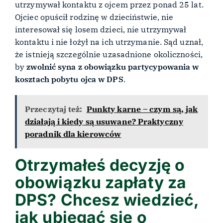
utrzymywał kontaktu z ojcem przez ponad 25 lat.
Ojciec opuścił rodzinę w dzieciństwie, nie
interesował się losem dzieci, nie utrzymywał
kontaktu i nie łożył na ich utrzymanie. Sąd uznał,
że istnieją szczególnie uzasadnione okoliczności,
by
zwolnić syna z obowiązku partycypowania w
kosztach pobytu ojca w DPS
.
Przeczytaj też:
Punkty karne – czym są, jak
działają i kiedy są usuwane? Praktyczny
poradnik dla kierowców
Otrzymałeś decyzję o
obowiązku zapłaty za
DPS? Chcesz wiedzieć,
jak ubiegać się o