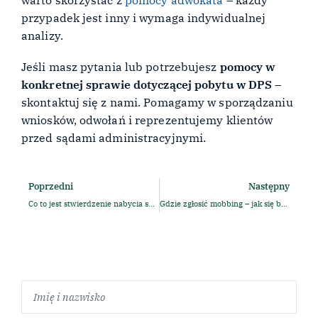
przypadek jest inny i wymaga indywidualnej
analizy.
Jeśli masz pytania lub potrzebujesz
pomocy w
konkretnej sprawie dotyczącej pobytu w DPS
–
skontaktuj się z nami. Pomagamy w sporządzaniu
wniosków, odwołań i reprezentujemy klientów
przed sądami administracyjnymi.
Poprzedni
Następny
Co to jest stwierdzenie nabycia spadku? Wzór wniosku
Gdzie zgłosić mobbing – jak się bronić?