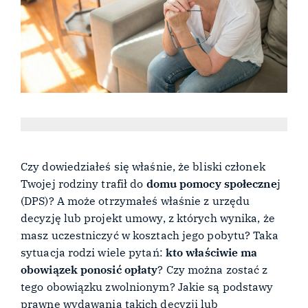
Czy dowiedziałeś się właśnie, że bliski członek
Twojej rodziny trafił do
domu pomocy społeczne
j
(DPS)? A może otrzymałeś właśnie z urzędu
decyzję lub projekt umowy, z których wynika, że
masz uczestniczyć w kosztach jego pobytu? Taka
sytuacja rodzi wiele pytań:
kto właściwie ma
obowiązek ponosić opłaty
? Czy można zostać z
tego obowiązku zwolnionym? Jakie są podstawy
prawne wydawania takich decyzji lub