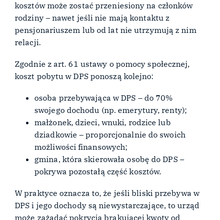
kosztów może zostać przeniesiony na członków
rodziny – nawet jeśli nie mają kontaktu z
pensjonariuszem lub od lat nie utrzymują z nim
relacji.
Zgodnie z art. 61 ustawy o pomocy społecznej,
koszt pobytu w DPS ponoszą kolejno:
osoba przebywająca w DPS – do 70%
swojego dochodu (np. emerytury, renty);
małżonek, dzieci, wnuki, rodzice lub
dziadkowie – proporcjonalnie do swoich
możliwości finansowych;
gmina, która skierowała osobę do DPS –
pokrywa pozostałą część kosztów.
W praktyce oznacza to, że jeśli bliski przebywa w
DPS i jego dochody są niewystarczające, to urząd
może zażądać pokrycia brakującej kwoty od