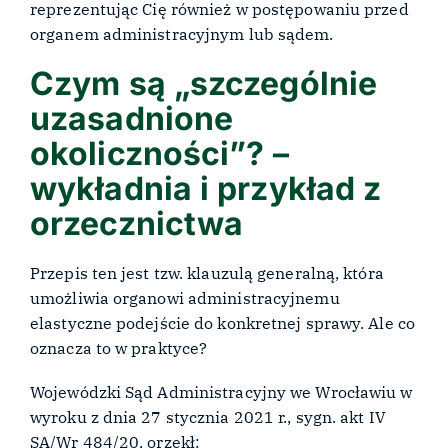
reprezentując Cię również w postępowaniu przed
organem administracyjnym lub sądem.
Czym są „szczególnie
uzasadnione
okoliczności”? –
wykładnia i przykład z
orzecznictwa
Przepis ten jest tzw. klauzulą generalną, która
umożliwia organowi administracyjnemu
elastyczne podejście do konkretnej sprawy. Ale co
oznacza to w praktyce?
Wojewódzki Sąd Administracyjny we Wrocławiu w
wyroku z dnia 27 stycznia 2021 r., sygn. akt IV
SA/Wr 484/20, orzekł: