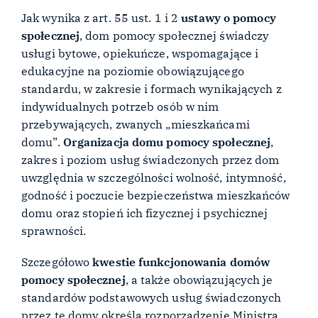
Jak wynika z art. 55 ust. 1 i 2
ustawy o pomocy
społecznej
, dom pomocy społecznej świadczy
usługi bytowe, opiekuńcze, wspomagające i
edukacyjne na poziomie obowiązującego
standardu, w zakresie i formach wynikających z
indywidualnych potrzeb osób w nim
przebywających, zwanych „mieszkańcami
domu”.
Organizacja domu pomocy społecznej
,
zakres i poziom usług świadczonych przez dom
uwzględnia w szczególności wolność, intymność,
godność i poczucie bezpieczeństwa mieszkańców
domu oraz stopień ich fizycznej i psychicznej
sprawności.
Szczegółowo
kwestie funkcjonowania domów
pomocy społecznej
, a także obowiązujących je
standardów podstawowych usług świadczonych
przez te domy określa rozporządzenie Ministra