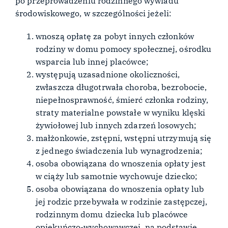
po przeprowadzeniu rodzinnego wywiadu
środowiskowego, w szczególności jeżeli:
wnoszą opłatę za pobyt innych członków
rodziny w domu pomocy społecznej, ośrodku
wsparcia lub innej placówce;
występują uzasadnione okoliczności,
zwłaszcza długotrwała choroba, bezrobocie,
niepełnosprawność, śmierć członka rodziny,
straty materialne powstałe w wyniku klęski
żywiołowej lub innych zdarzeń losowych;
małżonkowie, zstępni, wstępni utrzymują się
z jednego świadczenia lub wynagrodzenia;
osoba obowiązana do wnoszenia opłaty jest
w ciąży lub samotnie wychowuje dziecko;
osoba obowiązana do wnoszenia opłaty lub
jej rodzic przebywała w rodzinie zastępczej,
rodzinnym domu dziecka lub placówce
opiekuńczo-wychowawczej, na podstawie