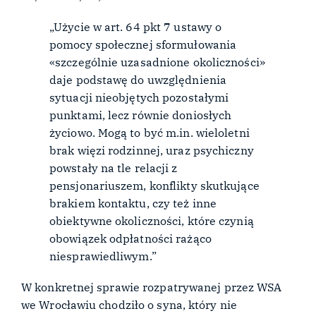
„Użycie w art. 64 pkt 7 ustawy o
pomocy społecznej sformułowania
«szczególnie uzasadnione okoliczności»
daje podstawę do uwzględnienia
sytuacji nieobjętych pozostałymi
punktami, lecz równie doniosłych
życiowo. Mogą to być m.in. wieloletni
brak więzi rodzinnej, uraz psychiczny
powstały na tle relacji z
pensjonariuszem, konflikty skutkujące
brakiem kontaktu, czy też inne
obiektywne okoliczności, które czynią
obowiązek odpłatności rażąco
niesprawiedliwym.”
W konkretnej sprawie rozpatrywanej przez WSA
we Wrocławiu chodziło o syna, który nie