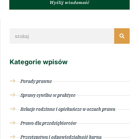
Wyślij wiadomość
Kategorie wpisów
Porady prawne
Sprawy cywilne w praktyce
Relacje rodzinne i opiekuńcze w oczach prawa
Prawo dla przedsiębiorców
Przestępstwa i odpowiedzialność karna