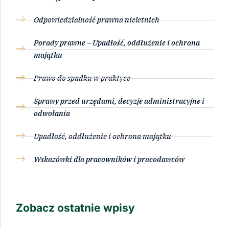
Odpowiedzialność prawna nieletnich
Porady prawne – Upadłość, oddłużenie i ochrona
majątku
Prawo do spadku w praktyce
Sprawy przed urzędami, decyzje administracyjne i
odwołania
Upadłość, oddłużenie i ochrona majątku
Wskazówki dla pracowników i pracodawców
Zobacz ostatnie wpisy