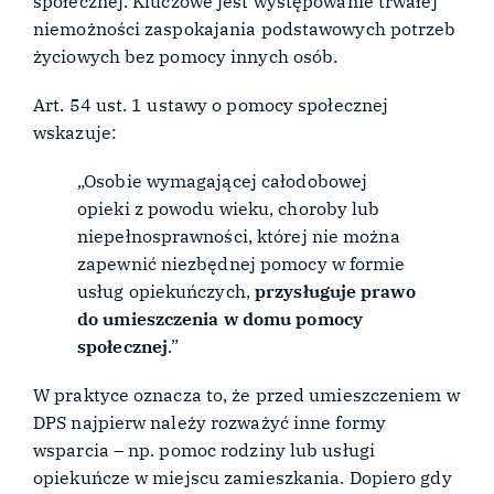
społecznej. Kluczowe jest występowanie trwałej
niemożności zaspokajania podstawowych potrzeb
życiowych bez pomocy innych osób.
Art. 54 ust. 1 ustawy o pomocy społecznej
wskazuje:
„Osobie wymagającej całodobowej
opieki z powodu wieku, choroby lub
niepełnosprawności, której nie można
zapewnić niezbędnej pomocy w formie
usług opiekuńczych,
przysługuje prawo
do umieszczenia w domu pomocy
społecznej
.”
W praktyce oznacza to, że przed umieszczeniem w
DPS najpierw należy rozważyć inne formy
wsparcia – np. pomoc rodziny lub usługi
opiekuńcze w miejscu zamieszkania. Dopiero gdy