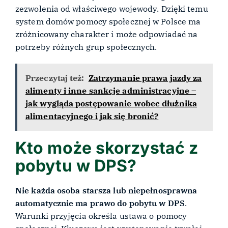
zezwolenia od właściwego wojewody. Dzięki temu
system domów pomocy społecznej w Polsce ma
zróżnicowany charakter i może odpowiadać na
potrzeby różnych grup społecznych.
Przeczytaj też:
Zatrzymanie prawa jazdy za
alimenty i inne sankcje administracyjne –
jak wygląda postępowanie wobec dłużnika
alimentacyjnego i jak się bronić?
Kto może skorzystać z
pobytu w DPS?
Nie każda osoba starsza lub niepełnosprawna
automatycznie ma prawo do pobytu w DPS
.
Warunki przyjęcia określa ustawa o pomocy