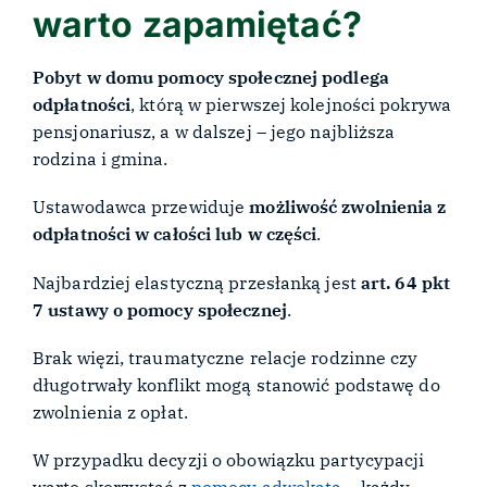
warto zapamiętać?
Pobyt w domu pomocy społecznej podlega
odpłatności
, którą w pierwszej kolejności pokrywa
pensjonariusz, a w dalszej – jego najbliższa
rodzina i gmina.
Ustawodawca przewiduje
możliwość zwolnienia z
odpłatności w całości lub w części
.
Najbardziej elastyczną przesłanką jest
art. 64 pkt
7 ustawy o pomocy społecznej
.
Brak więzi, traumatyczne relacje rodzinne czy
długotrwały konflikt mogą stanowić podstawę do
zwolnienia z opłat.
W przypadku decyzji o obowiązku partycypacji
warto skorzystać z
pomocy adwokata
– każdy