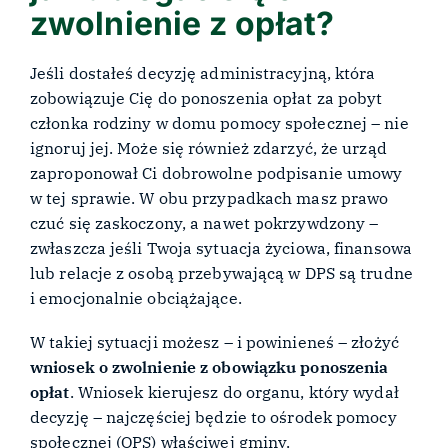
zwolnienie z opłat?
Jeśli dostałeś decyzję administracyjną, która
zobowiązuje Cię do ponoszenia opłat za pobyt
członka rodziny w domu pomocy społecznej – nie
ignoruj jej. Może się również zdarzyć, że urząd
zaproponował Ci dobrowolne podpisanie umowy
w tej sprawie. W obu przypadkach masz prawo
czuć się zaskoczony, a nawet pokrzywdzony –
zwłaszcza jeśli Twoja sytuacja życiowa, finansowa
lub relacje z osobą przebywającą w DPS są trudne
i emocjonalnie obciążające.
W takiej sytuacji możesz – i powinieneś – złożyć
wniosek o zwolnienie z obowiązku ponoszenia
opłat
. Wniosek kierujesz do organu, który wydał
decyzję – najczęściej będzie to ośrodek pomocy
społecznej (OPS) właściwej gminy.