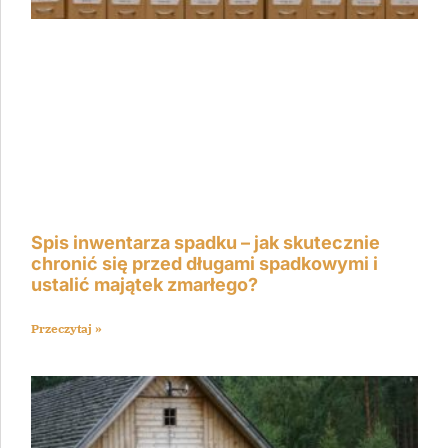
Spis inwentarza spadku – jak skutecznie
chronić się przed długami spadkowymi i
ustalić majątek zmarłego?
Przeczytaj »