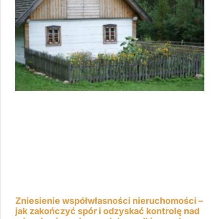
Zniesienie współwłasności nieruchomości –
jak zakończyć spór i odzyskać kontrolę nad