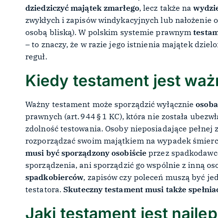
dziedziczyć majątek zmarłego
, lecz także na
wydzie
zwykłych i zapisów windykacyjnych lub nałożenie 
osobą bliską). W polskim systemie prawnym
testa
– to znaczy, że w razie jego istnienia majątek dzie
reguł.
Kiedy testament jest wa
Ważny testament może sporządzić wyłącznie
osoba
prawnych (art. 944 § 1 KC), która nie została ubezw
zdolność testowania. Osoby nieposiadające pełnej 
rozporządzać swoim majątkiem na wypadek śmierci –
musi być sporządzony osobiście
przez spadkodawcę
sporządzenia, ani sporządzić go wspólnie z inną os
spadkobierców
, zapisów czy poleceń muszą być jed
testatora.
Skuteczny testament musi także spełnia
Jaki testament jest najl