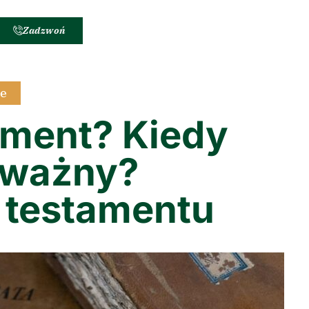
Zadzwoń
e
tament? Kiedy
t ważny?
 testamentu