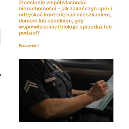
Zniesienie współwłasności
nieruchomości – jak zakończyć spór i
odzyskać kontrolę nad mieszkaniem,
domem lub spadkiem, gdy
współwłaściciel blokuje sprzedaż lub
podział?
Przeczytaj »
a