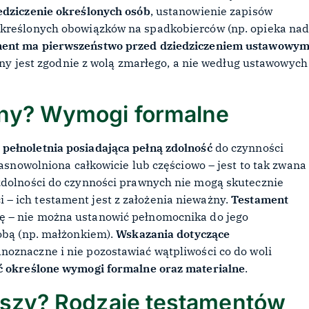
dziczenie określonych osób
, ustanowienie zapisów
określonych obowiązków na spadkobierców (np. opieka na
ment ma pierwszeństwo przed dziedziczeniem ustawowy
lony jest zgodnie z wolą zmarłego, a nie według ustawowych
żny? Wymogi formalne
 pełnoletnia posiadająca pełną zdolność
do czynności
łasnowolniona całkowicie lub częściowo – jest to tak zwana
zdolności do czynności prawnych nie mogą skutecznie
 ich testament jest z założenia nieważny.
Testament
 – nie można ustanowić pełnomocnika do jego
obą (np. małżonkiem).
Wskazania dotyczące
noznaczne i nie pozostawiać wątpliwości co do woli
ć określone wymogi formalne oraz materialne
.
epszy? Rodzaje testamentów