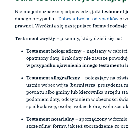
Nie ma jednoznacznej odpowiedzi,
jaki testament j
danego przypadku.
Dobry adwokat od spadków
prze
prawnej. Wyróżnia się następujące
formy i rodzaj
Testament zwykły
– pisemny, który dzieli się na:
Testament holograficzny
– napisany w całośc
opatrzony datą. Brak daty nie zawsze powodu
w przypadku ujawnienia innego testamentu l
Testament allograficzny
– polegający na oświ
ustnie wobec wójta (burmistrza, prezydenta m
powiatu albo gminy lub kierownika urzędu sta
podaniem daty, odczytaniem w obecności świ
spadkodawcę, osobę, wobec której wola zosta
Testament notarialny
– sporządzony w formie 
szczególnej formy, jak też sporządzenie go pr