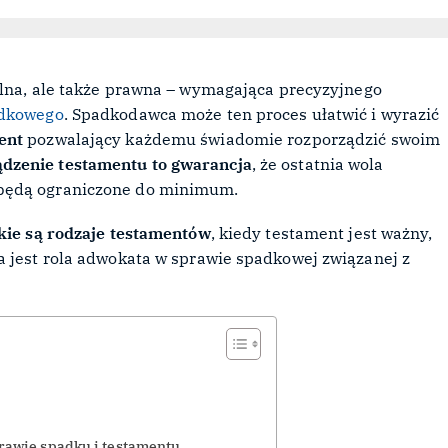
alna, ale także prawna – wymagająca precyzyjnego
dkowego
. Spadkodawca może ten proces ułatwić i wyrazić
ent
pozwalający każdemu świadomie rozporządzić swoim
dzenie testamentu to gwarancja
, że ostatnia wola
 będą ograniczone do minimum.
kie są rodzaje testamentów
, kiedy testament jest ważny,
a jest rola adwokata w sprawie spadkowej związanej z
?
awie spadku i testamentu.