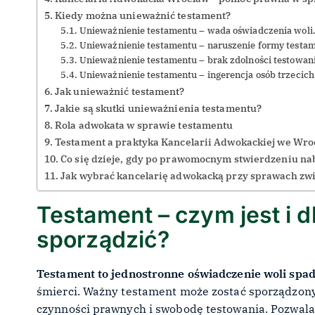
Kiedy można unieważnić testament?
Unieważnienie testamentu – wada oświadczenia woli
Unieważnienie testamentu – naruszenie formy testa
Unieważnienie testamentu – brak zdolności testowan
Unieważnienie testamentu – ingerencja osób trzecich
Jak unieważnić testament?
Jakie są skutki unieważnienia testamentu?
Rola adwokata w sprawie testamentu
Testament a praktyka Kancelarii Adwokackiej we Wro
Co się dzieje, gdy po prawomocnym stwierdzeniu na
Jak wybrać kancelarię adwokacką przy sprawach zw
Testament – czym jest i 
sporządzić?
Testament to jednostronne oświadczenie woli sp
śmierci. Ważny testament może zostać sporządzony
czynności prawnych i swobodę testowania. Pozwala 