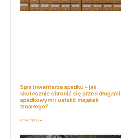
d
m
Spis inwentarza spadku – jak
skutecznie chronić się przed długami
spadkowymi i ustalić majątek
zmarłego?
Przeczytaj »