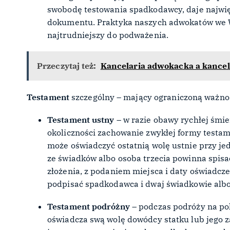
swobodę testowania spadkodawcy, daje najwię
dokumentu. Praktyka naszych adwokatów we Wr
najtrudniejszy do podważenia.
Przeczytaj też:
Kancelaria adwokacka a kance
Testament
szczególny – mający ograniczoną ważno
Testament ustny
– w razie obawy rychłej śmie
okoliczności zachowanie zwykłej formy testa
może oświadczyć ostatnią wolę ustnie przy je
ze świadków albo osoba trzecia powinna spis
złożenia, z podaniem miejsca i daty oświadcze
podpisać spadkodawca i dwaj świadkowie alb
Testament podróżny
– podczas podróży na p
oświadcza swą wolę dowódcy statku lub jego 